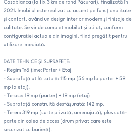
Casablanca (la fix 3 km de rond Păcurari), finalizată în
2021. Imobilul este realizat cu accent pe funcționalitate
și confort, având un design interior modern și finisaje de
calitate. Se vinde complet mobilat și utilat, conform
configurației actuale din imagini, fiind pregătit pentru
utilizare imediată.
DATE TEHNICE ȘI SUPRAFEȚE:
- Regim înălțime: Parter + Etaj.
- Suprafață utilă totală: 115 mp (56 mp la parter + 59
mp la etaj).
- Terase: 19 mp (parter) + 19 mp (etaj)
- Suprafață construită desfășurată: 142 mp.
- Teren: 319 mp (curte privată, amenajată), plus cotă-
parte din calea de acces (drum privat care este
securizat cu barieră).