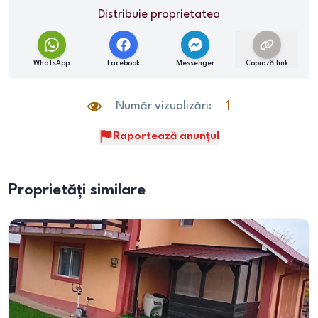
Distribuie proprietatea
WhatsApp
Facebook
Messenger
Copiază link
Număr vizualizări:
1
Raportează anunțul
Proprietăți similare