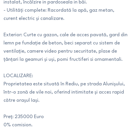
instalat, încălzire in pardoseala in băi.
- Utilități complete: Racordată la apă, gaz metan,
curent electric și canalizare.
Exterior: Curte cu gazon, cale de acces pavată, gard din
lemn pe fundație de beton, beci separat cu sistem de
ventilație, camere video pentru securitate, plase de
țânțari la geamuri și uși, pomi fructiferi si ornamentali.
LOCALIZARE:
Proprietatea este situată în Rediu, pe strada Alunișului,
într-o zonă de vile noi, oferind intimitate și acces rapid
către orașul Iași.
Preț: 235000 Euro
0% comision.