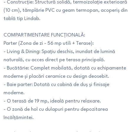
- Construcție: Structură solidă, termoizolație exterioară
(10 cm), tâmplărie PVC cu geam termopan, acoperiș din
tablă tip Lindab.
COMPARTIMENTARE FUNCȚIONALĂ:
Parter (Zona de zi - 56 mp utili + Terase):
- Living & Dining: Spațiu deschis, inundat de lumină
naturală, cu acces direct pe terasa principală.
- Bucătărie: Complet mobilată, dotată cu echipamente
moderne și placări ceramice cu design deosebit.
- Baie parter: Dotată cu cabină de duș și finisaje
moderne.
- O terasă de 19 mp, ideală pentru relaxare.
- O zonă de hol cu dulapuri pentru depozitarea
încălțămintei.