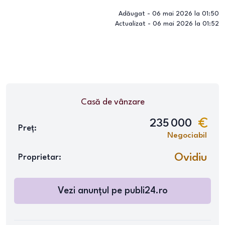
Adăugat -
06 mai 2026 la 01:50
Actualizat -
06 mai 2026 la 01:52
Casă
de vânzare
235 000
Preț:
Negociabil
Ovidiu
Proprietar:
Vezi anunțul pe
publi24.ro