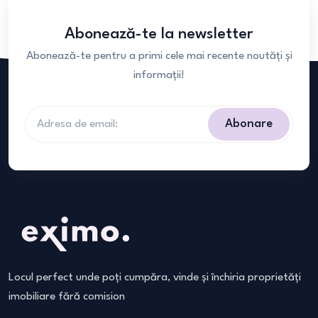
Abonează-te la newsletter
Abonează-te pentru a primi cele mai recente noutăți și
informații!
Abonare
Locul perfect unde poți cumpăra, vinde și închiria proprietăți
imobiliare fără comision