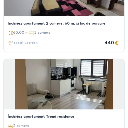
Inchiriez apartament 2 camere, 60 m, și loc de parcare
60.00
m²
2
camere
440
Popești-Leordeni
Închiriez apartament Trend residence
2
camere