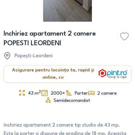
Inchiriez apartament 2 camere
POPESTI LEORDENI
Popești-Leordeni
Asigurare pentru locuința ta, rapid și
online, cu
2
43
m
2000+
Parter
2
camere
Semidecomandat
Inchiriez apartament 2 camere tip studio de 43 mp.
Este la parter si dispune de gradina de 18 mp. Aceasta