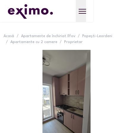
Acasă
/
Apartamente de închiriat Ilfov
/
Popești-Leordeni
/
Apartamente cu 2 camere
/
Proprietar