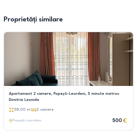
Proprietăți similare
Apartament 2 camere, Popești-Leordeni, 5 minute metrou
Dimitrie Leonida
58.00
m²
2
camere
500
Popești-Leordeni