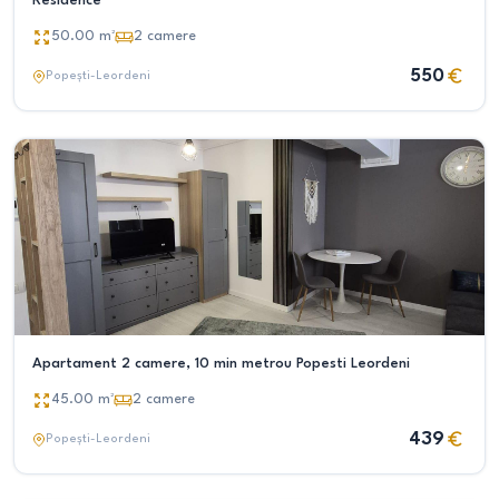
Residence
50.00
m²
2
camere
550
Popești-Leordeni
Apartament 2 camere, 10 min metrou Popesti Leordeni
45.00
m²
2
camere
439
Popești-Leordeni