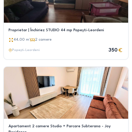
Proprietar | Închiriez STUDIO 44 mp Popești-Leordeni
44.00
m²
2
camere
350
Popești-Leordeni
Apartament 2 camere Studio + Parcare Subterana - Joy