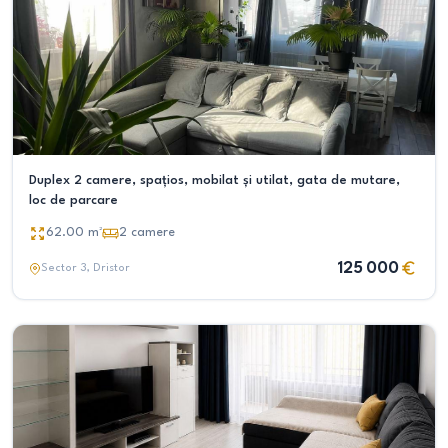
Duplex 2 camere, spațios, mobilat și utilat, gata de mutare,
loc de parcare
62.00
m²
2
camere
125 000
Sector 3
, Dristor