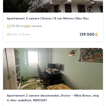
Apartament 2 camere | Dristor | 8 min Metrou | Bloc Nou
70.00
m²
2
camere
139 000
Sector 3
, Dristor
Apartament 2 camere decomandat, Dristor – Mihai Bravu, etaj
4, bloc reabilitat, RENOVAT