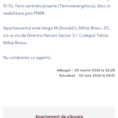
9/10, fara centrala proprie (Termoenergetica), bloc in
reabilitare prin PNRR.
Apartamentul este langa McDonald's, Mihai Bravu 311,
vis-a-vis de Directia Parcari Sector 3 / Colegiul Tehnic
Mihai Bravu.
Nu colaborez cu agentii.
Adăugat -
20 martie 2026 la 22:28
Actualizat -
03 iunie 2026 la 03:10
Apartament
de vânzare