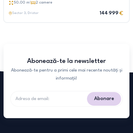
50.00
m²
2
camere
144 999
Sector 3
, Dristor
Abonează-te la newsletter
Abonează-te pentru a primi cele mai recente noutăți și
informații!
Abonare