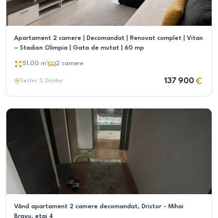
Apartament 2 camere | Decomandat | Renovat complet | Vitan
– Stadion Olimpia | Gata de mutat | 60 mp
51.00
m²
2
camere
137 900
Sector 3
, Dristor
Vând apartament 2 camere decomandat, Dristor - Mihai
Bravu, etaj 4