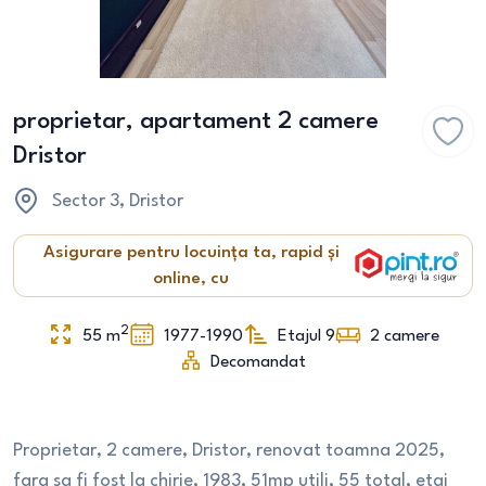
proprietar, apartament 2 camere
Dristor
Sector 3
, Dristor
Asigurare pentru locuința ta, rapid și
online, cu
2
55
m
1977-1990
Etajul 9
2
camere
Decomandat
Proprietar, 2 camere, Dristor, renovat toamna 2025,
fara sa fi fost la chirie, 1983, 51mp utili, 55 total, etaj