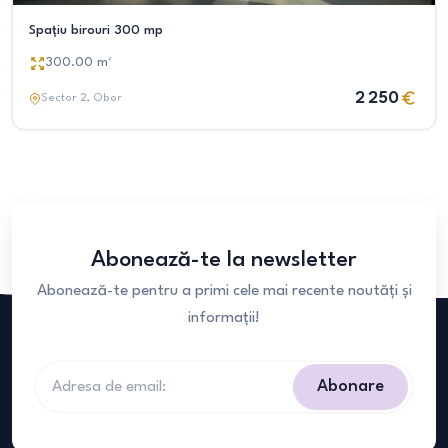
Spațiu birouri 300 mp
300.00
m²
2 250
Sector 2
, Obor
Abonează-te la newsletter
Abonează-te pentru a primi cele mai recente noutăți și
informații!
Abonare