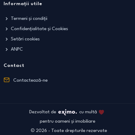
Informații utile
Termeni și condiții
Confidențialitate și Cookies
Setări cookies
ANPC
Contact
Contactează-ne
Dezvoltat de
cu multă
pentru oameni și imobiliare
©
2026
- Toate drepturile rezervate