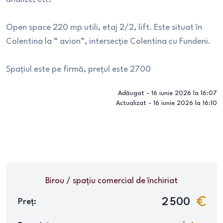
Open space 220 mp utili, etaj 2/2, lift. Este situat în
Colentina la “ avion”, intersecție Colentina cu Fundeni.
Spațiul este pe firmă, prețul este 2700
Adăugat -
16 iunie 2026 la 16:07
Actualizat -
16 iunie 2026 la 16:10
Birou / spațiu comercial
de închiriat
2 500
Preț: