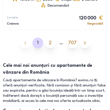
Decomandat
Locație:
120 000
Craiova
Negociabil
1
2
…
707
Cele mai noi anunțuri cu apartamente de
vânzare din România
Cauți apartamente de vânzare în România? eximo.ro îți
oferă anunțuri verificate, fără comision și fără anunțuri false
sau expirate, pentru a găsi locuința ideală într-un timp scurt.
Indiferent dacă dorești o locuință personală sau o investiție
imobiliară, ai acces la cele mai noi oferte actualizate zilnic.