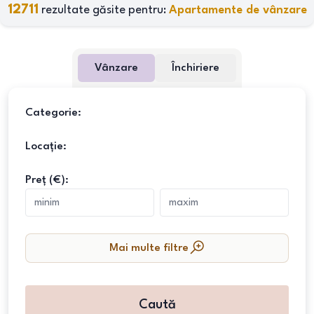
12711
rezultate găsite pentru:
Apartamente de vânzare
Vânzare
Închiriere
Categorie:
Locație:
Preț (€):
Mai multe filtre
Caută