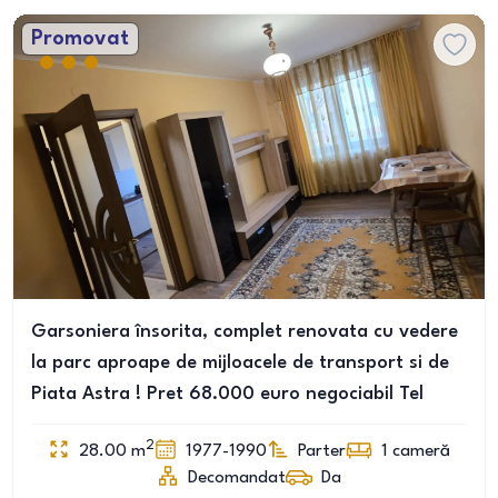
Promovat
Garsoniera însorita, complet renovata cu vedere
la parc aproape de mijloacele de transport si de
Piata Astra ! Pret 68.000 euro negociabil Tel
2
28.00
m
1977-1990
Parter
1
cameră
Decomandat
Da