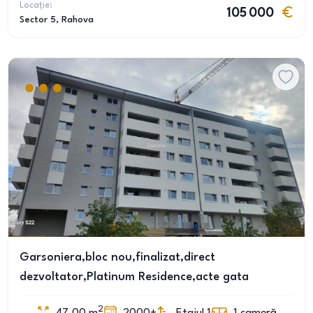
Locație:
105 000
Sector 5
, Rahova
Garsoniera,bloc nou,finalizat,direct
dezvoltator,Platinum Residence,acte gata
2