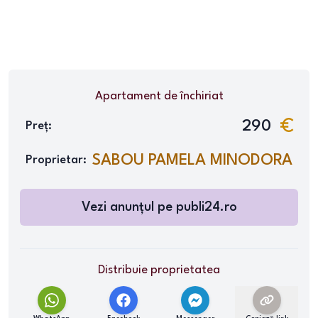
Apartament
de închiriat
290
Preț:
SABOU PAMELA MINODORA
Proprietar:
Vezi anunțul pe
publi24.ro
Distribuie proprietatea