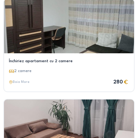
Închiriez apartament cu 2 camere
2
camere
280
Baia Mare