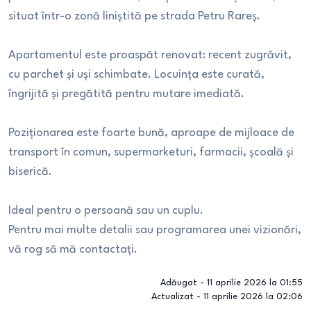
situat într-o zonă liniștită pe strada Petru Rareș.
Apartamentul este proaspăt renovat: recent zugrăvit,
cu parchet și uși schimbate. Locuința este curată,
îngrijită și pregătită pentru mutare imediată.
Poziționarea este foarte bună, aproape de mijloace de
transport în comun, supermarketuri, farmacii, școală și
biserică.
Ideal pentru o persoană sau un cuplu.
Pentru mai multe detalii sau programarea unei vizionări,
vă rog să mă contactați.
Adăugat -
11 aprilie 2026 la 01:55
Actualizat -
11 aprilie 2026 la 02:06