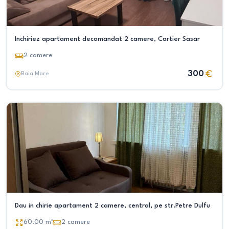
Inchiriez apartament decomandat 2 camere, Cartier Sasar
2
camere
300
Baia Mare
Dau in chirie apartament 2 camere, central, pe str.Petre Dulfu
60.00
m²
2
camere