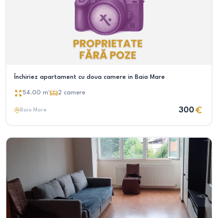
Închiriez apartament cu doua camere in Baia Mare
54.00
m²
2
camere
300
Baia Mare