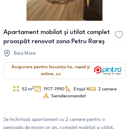
Apartament mobilat și utilat complet
proaspăt renovat zona Petru Rareș
Baia Mare
Asigurare pentru locuința ta, rapid și
online, cu
2
52
m
1977-1990
Etajul 4
2
camere
Semidecomandat
Se închiriază apartament cu 2 camere pentru o
perioada de minim un an, complet mobilat și utilat,