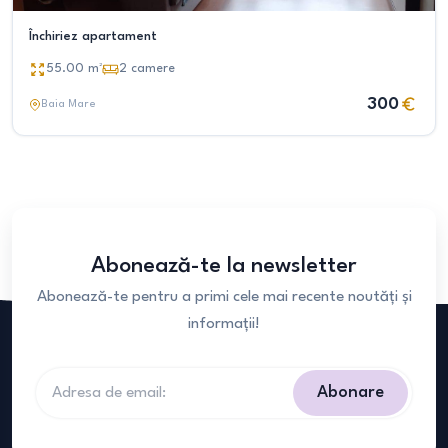
Închiriez apartament
55.00
m²
2
camere
300
Baia Mare
Abonează-te la newsletter
Abonează-te pentru a primi cele mai recente noutăți și
informații!
Abonare