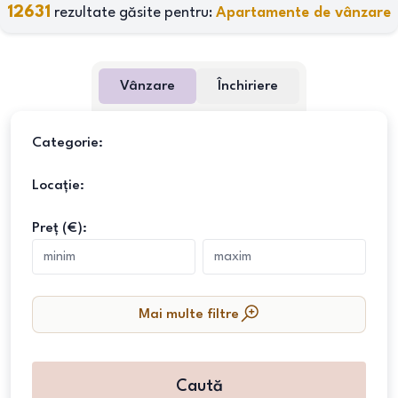
12631
rezultate găsite pentru:
Apartamente de vânzare
Vânzare
Închiriere
Categorie:
Locație:
Preț (€):
Mai multe filtre
Caută