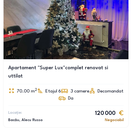
Apartament "Super Lux"complet renovat si
uttilat
2
70.00
m
Etajul 6
3
camere
Decomandat
Da
Locație:
120 000
Bacău
, Alecu Russo
Negociabil