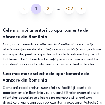
1
2
…
702
Cele mai noi anunțuri cu apartamente de
vânzare din România
Cauți apartamente de vânzare în România? eximo.ro îți
oferă anunțuri verificate, fără comision și fără anunțuri false
sau expirate, pentru a găsi locuința ideală într-un timp scurt.
Indiferent dacă dorești o locuință personală sau o investiție
imobiliară, ai acces la cele mai noi oferte actualizate zilnic.
Cea mai mare selecție de apartamente de
vânzare din România
Compară rapid prețuri, suprafețe și facilități la sute de
apartamente în România , cu ajutorul filtrelor avansate și al
ofertelor actualizate zilnic de pe eximo.ro și ia legătura
direct cu proprietarii sau reprezentanții acestora. Actualizăm