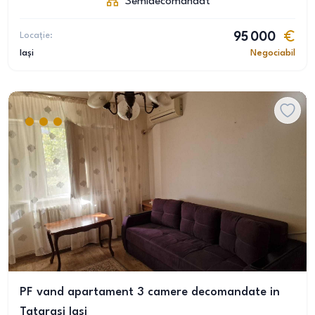
Semidecomandat
Locație:
95 000
Iași
Negociabil
PF vand apartament 3 camere decomandate in
Tatarasi Iasi