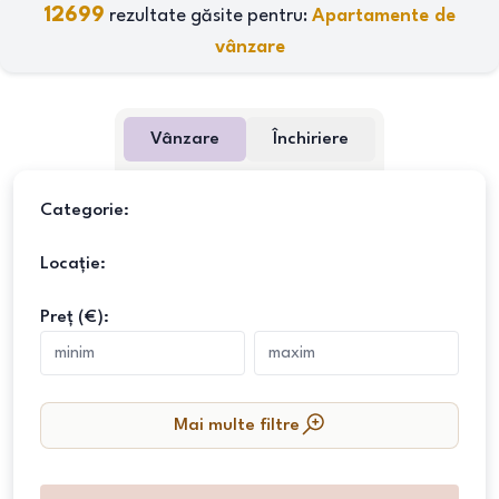
12699
rezultate găsite pentru:
Apartamente de
vânzare
Vânzare
Închiriere
Categorie:
Locație:
Preț (€):
Mai multe filtre