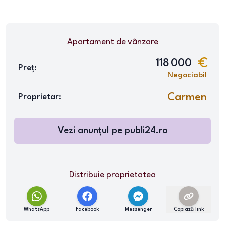
Apartament
de vânzare
118 000
Preț:
Negociabil
Carmen
Proprietar:
Vezi anunțul pe
publi24.ro
Distribuie proprietatea
WhatsApp
Facebook
Messenger
Copiază link