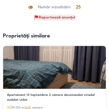
Număr vizualizări:
25
Raportează anunțul
Proprietăți similare
Apartament 13 Septembrie 2 camere decomandat stradal
mobilat utilat
59.00
m²
2
camere