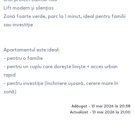
Lift modern și silențios
Zonă foarte verde, parc la 1 minut, ideal pentru familii
sau investiție
Apartamentul este ideal:
- pentru o familie
- pentru un cuplu care dorește liniște + acces urban
rapid
- pentru investiție (închiriere ușoară, cerere mare în
zonă)
Adăugat -
13 mai 2026 la 20:58
Actualizat -
13 mai 2026 la 21:00