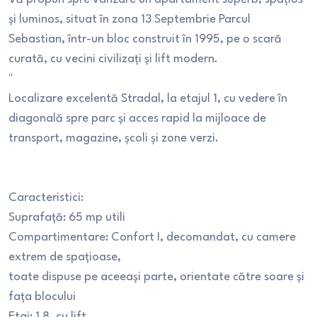
și luminos, situat în zona 13 Septembrie Parcul
Sebastian, într-un bloc construit în 1995, pe o scară
curată, cu vecini civilizați și lift modern.
"
Localizare excelentă Stradal, la etajul 1, cu vedere în
diagonală spre parc și acces rapid la mijloace de
transport, magazine, școli și zone verzi.
Caracteristici:
Suprafață: 65 mp utili
Compartimentare: Confort I, decomandat, cu camere
extrem de spațioase,
toate dispuse pe aceeași parte, orientate către soare și
fața blocului
Etaj: 1 8, cu lift