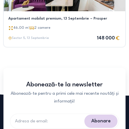
Apartament mobilat premium, 13 Septembrie – Prosper
46.00
m²
2
camere
148 000
Sector 5
, 13 Septembrie
Abonează-te la newsletter
Abonează-te pentru a primi cele mai recente noutăți și
informații!
Abonare