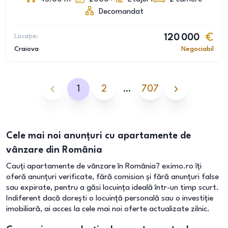
Decomandat
Locație:
120 000
Craiova
Negociabil
1
2
…
707
Cele mai noi anunțuri cu apartamente de
vânzare din România
Cauți apartamente de vânzare în România? eximo.ro îți
oferă anunțuri verificate, fără comision și fără anunțuri false
sau expirate, pentru a găsi locuința ideală într-un timp scurt.
Indiferent dacă dorești o locuință personală sau o investiție
imobiliară, ai acces la cele mai noi oferte actualizate zilnic.