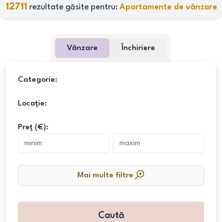
12711
rezultate găsite pentru:
Apartamente de vânzare
Vânzare
Închiriere
Categorie:
Locație:
Preț (€):
Mai multe filtre
Caută