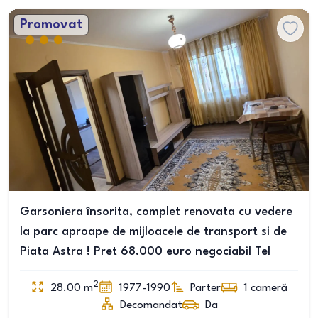
Promovat
Garsoniera însorita, complet renovata cu vedere
la parc aproape de mijloacele de transport si de
Piata Astra ! Pret 68.000 euro negociabil Tel
2
28.00
m
1977-1990
Parter
1
cameră
Decomandat
Da