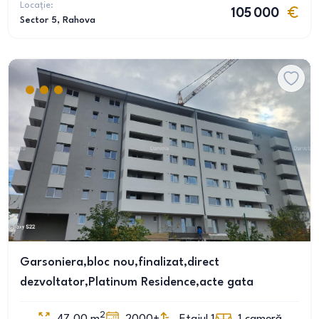
Locație:
105 000
Sector 5
, Rahova
Garsoniera,bloc nou,finalizat,direct
dezvoltator,Platinum Residence,acte gata
2