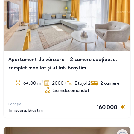
Apartament de vânzare – 2 camere spațioase,
complet mobilat și utilat, Braytim
2
64.00
m
2000+
Etajul 2
2
camere
Semidecomandat
Locație:
160 000
Timișoara
, Braytim