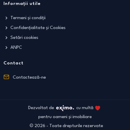
Informații utile
Termeni și condiții
Confidențialitate și Cookies
Setări cookies
ANPC
Contact
Contactează-ne
Dezvoltat de
cu multă
pentru oameni și imobiliare
©
2026
- Toate drepturile rezervate