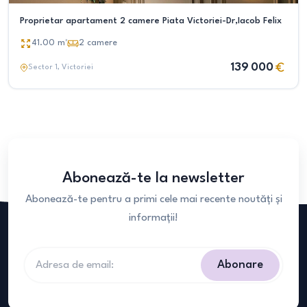
Proprietar apartament 2 camere Piata Victoriei-Dr,Iacob Felix
41.00
m²
2
camere
139 000
Sector 1
, Victoriei
Abonează-te la newsletter
Abonează-te pentru a primi cele mai recente noutăți și
informații!
Abonare