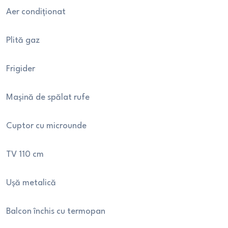
Aer condiționat
Plită gaz
Frigider
Mașină de spălat rufe
Cuptor cu microunde
TV 110 cm
Ușă metalică
Balcon închis cu termopan