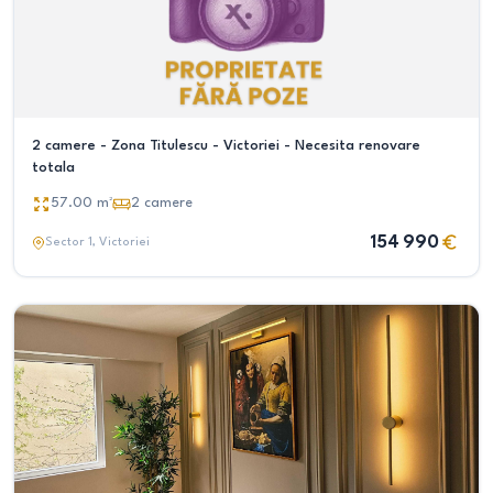
2 camere - Zona Titulescu - Victoriei - Necesita renovare
totala
57.00
m²
2
camere
154 990
Sector 1
, Victoriei