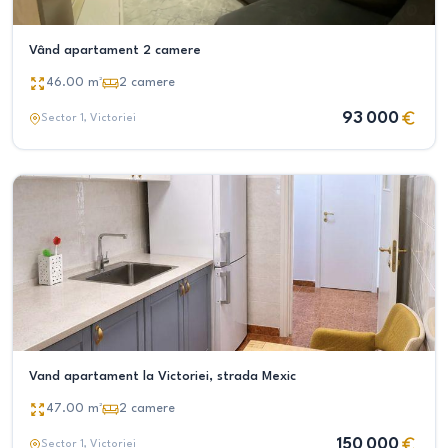
Vând apartament 2 camere
46.00
m²
2
camere
93 000
Sector 1
, Victoriei
Vand apartament la Victoriei, strada Mexic
47.00
m²
2
camere
150 000
Sector 1
, Victoriei