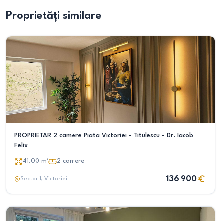
Proprietăți similare
PROPRIETAR 2 camere Piata Victoriei - Titulescu - Dr. Iacob
Felix
41.00
m²
2
camere
136 900
Sector 1
, Victoriei