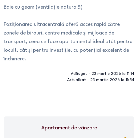
Baie cu geam (ventilație naturală)
Poziționarea ultracentrală oferă acces rapid către
zonele de birouri, centre medicale și mijloace de
transport, ceea ce face apartamentul ideal atât pentru
locuit, cât și pentru investiție, cu potențial excelent de
închiriere.
Adăugat -
23 martie 2026 la 11:14
Actualizat -
23 martie 2026 la 11:54
Apartament
de vânzare