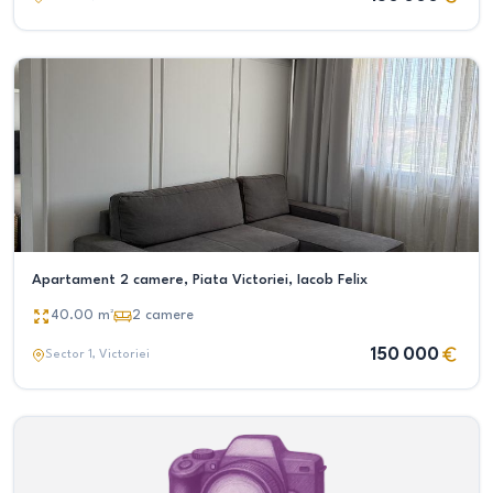
Apartament 2 camere, Piata Victoriei, Iacob Felix
40.00
m²
2
camere
150 000
Sector 1
, Victoriei