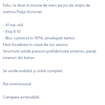
Felix, la doar 6 minute de mers pe jos de stația de
metrou Piața Victoriei.
- 41 mp utili
- Etaj 8 10
- Bloc construit în 1974, anvelopat termic
Fără încadrare în clasă de risc seismic
Structură solidă panouri prefabricate exterior, pereți
interiori din beton
Se vinde mobilat și utilat complet:
Pat matrimonial
Canapea extensibilă