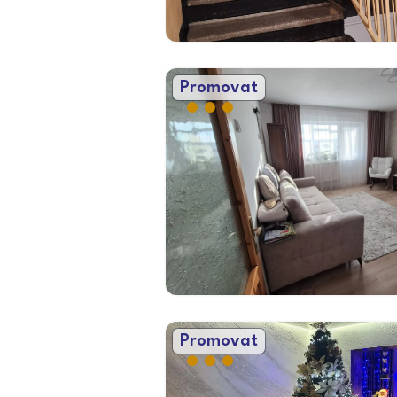
Promovat
Promovat