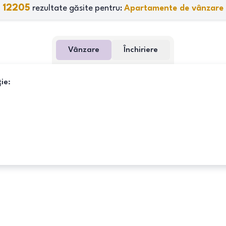
12205
rezultate găsite pentru:
Apartamente de vânzare
Vânzare
Închiriere
ie: