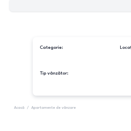
Categorie:
Locaț
Tip vânzător:
Acasă
/
Apartamente de vânzare