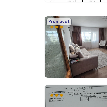
Promovat