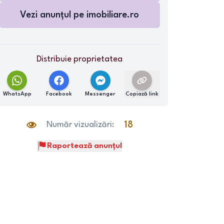
Vezi anunțul pe
imobiliare.ro
Distribuie proprietatea
WhatsApp
Facebook
Messenger
Copiază link
Număr vizualizări:
18
Raportează anunțul