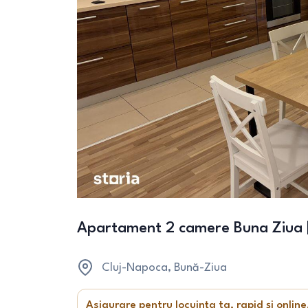
Apartament 2 camere Buna Ziua | 
Cluj-Napoca
, Bună-Ziua
Asigurare pentru locuința ta, rapid și online