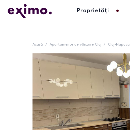
Proprietăți
Acasă
/
Apartamente de vânzare Cluj
/
Cluj-Napoca