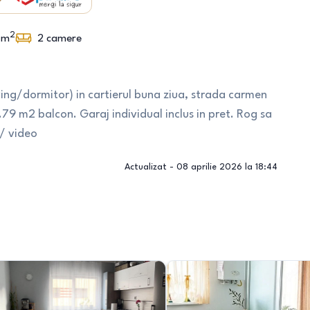
2
m
2
camere
ing/dormitor) in cartierul buna ziua, strada carmen
79 m2 balcon. Garaj individual inclus in pret. Rog sa
/ video
Actualizat -
08 aprilie 2026 la 18:44