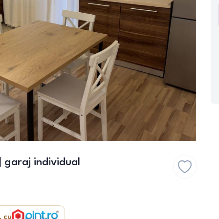
garaj individual
, cu