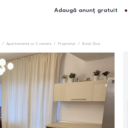
Adaugă anunț gratuit
/
Apartamente cu 2 camere
/
Proprietar
/
Bună-Ziua