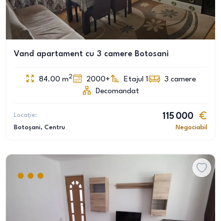
Vand apartament cu 3 camere Botosani
2
84.00
m
2000+
Etajul 1
3
camere
Decomandat
Locație:
115 000
Botoșani
, Centru
Negociabil