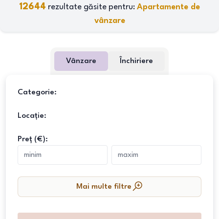
12644
rezultate găsite pentru:
Apartamente de
vânzare
Vânzare
Închiriere
Categorie:
Locație:
Preț (€):
Mai multe filtre