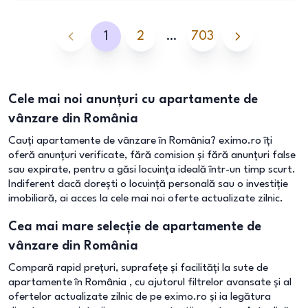
1
2
…
703
Cele mai noi anunțuri cu apartamente de
vânzare din România
Cauți apartamente de vânzare în România? eximo.ro îți
oferă anunțuri verificate, fără comision și fără anunțuri false
sau expirate, pentru a găsi locuința ideală într-un timp scurt.
Indiferent dacă dorești o locuință personală sau o investiție
imobiliară, ai acces la cele mai noi oferte actualizate zilnic.
Cea mai mare selecție de apartamente de
vânzare din România
Compară rapid prețuri, suprafețe și facilități la sute de
apartamente în România , cu ajutorul filtrelor avansate și al
ofertelor actualizate zilnic de pe eximo.ro și ia legătura