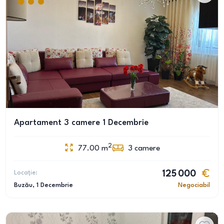
Apartament 3 camere 1 Decembrie
2
77.00
m
3
camere
Locație:
125 000
Buzău
, 1 Decembrie
Negociabil