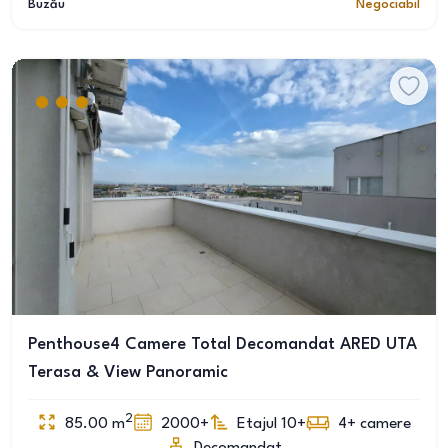
Buzău
Negociabil
Penthouse4 Camere Total Decomandat ARED UTA
Terasa & View Panoramic
2
85.00
m
2000+
Etajul 10+
4+
camere