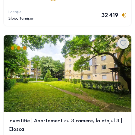
Locație:
32 419
Sibiu
, Turnișor
Investitie | Apartament cu 3 camere, la etajul 3 |
Closca