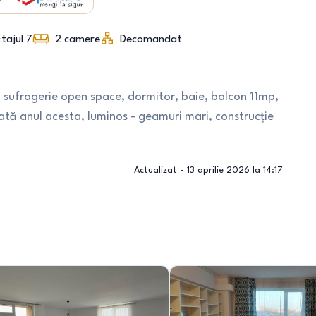
tajul 7
2
camere
Decomandat
sufragerie open space, dormitor, baie, balcon 11mp,
tată anul acesta, luminos - geamuri mari, construcție
Actualizat -
13 aprilie 2026 la 14:17