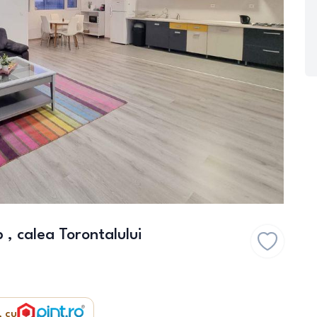
 calea Torontalului
, cu