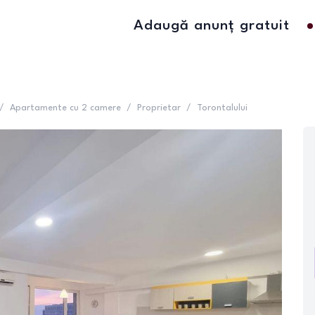
Adaugă anunț gratuit
/
Apartamente cu 2 camere
/
Proprietar
/
Torontalului