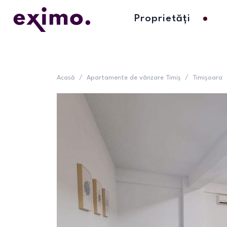
Proprietăți
Acasă
/
Apartamente de vânzare Timiș
/
Timișoara