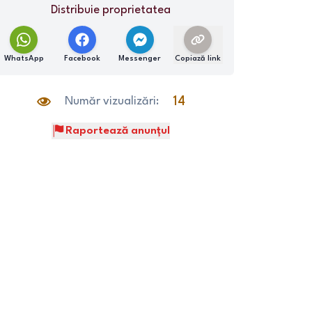
Distribuie proprietatea
WhatsApp
Facebook
Messenger
Copiază link
Număr vizualizări:
14
Raportează anunțul