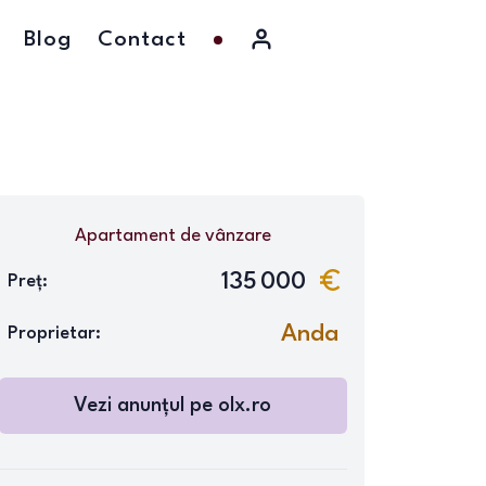
Blog
Contact
Apartament
de vânzare
135 000
Preț:
Anda
Proprietar:
Vezi anunțul pe
olx.ro