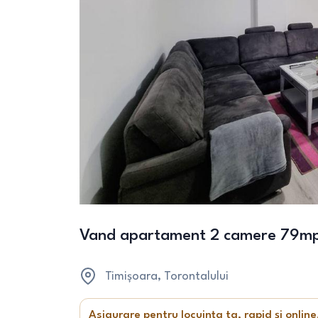
Vand apartament 2 camere 79mp ,
Timișoara
, Torontalului
Asigurare pentru locuința ta, rapid și online