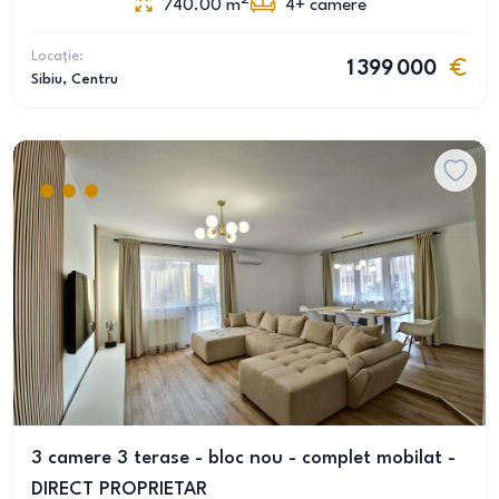
740.00
m
4+
camere
Locație:
1 399 000
Sibiu
, Centru
3 camere 3 terase - bloc nou - complet mobilat -
DIRECT PROPRIETAR