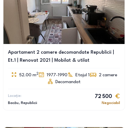
Apartament 2 camere decomandate Republicii |
Et.1 | Renovat 2021 | Mobilat & utilat
2
52.00
m
1977-1990
Etajul 1
2
camere
Decomandat
Locație:
72 500
Bacău
, Republicii
Negociabil