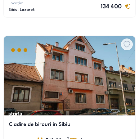
Locație:
134 400
Sibiu
, Lazaret
Cladire de birouri in Sibiu
2