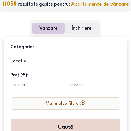
11058
rezultate găsite pentru:
Apartamente de vânzare
Vânzare
Închiriere
Categorie:
Locație:
Preț (€):
Mai multe filtre
Caută