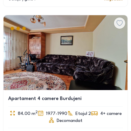
Apartament 4 camere Burdujeni
2
84.00
m
1977-1990
Etajul 2
4+
camere
Decomandat