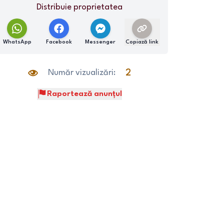
Distribuie proprietatea
WhatsApp
Facebook
Messenger
Copiază link
Număr vizualizări:
2
Raportează anunțul