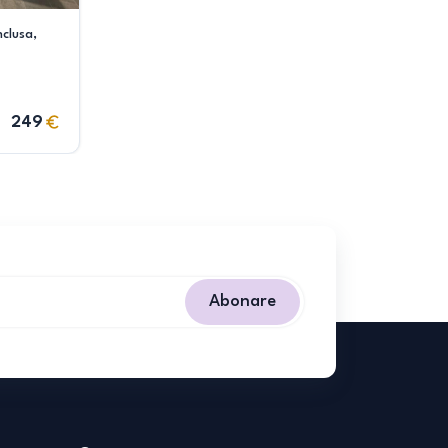
nclusa,
249
Abonare