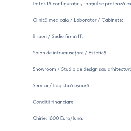
Datorită configurației, spațiul se pretează e
Clinică medicală / Laborator / Cabinete;
Birouri / Sediu firmă IT;
Salon de înfrumusețare / Estetică;
Showroom / Studio de design sau arhitectur
Servicii / Logistică ușoară.
Condiții financiare:
Chirie: 1600 Euro/lună.