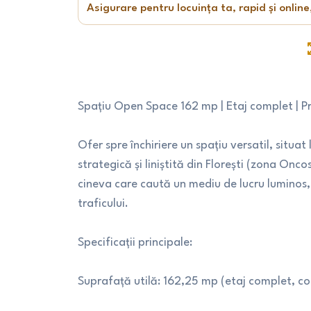
Asigurare pentru locuința ta, rapid și online
Spațiu Open Space 162 mp | Etaj complet | P
Ofer spre închiriere un spațiu versatil, situat l
strategică și liniștită din Florești (zona Onc
cineva care caută un mediu de lucru luminos, 
traficului.
Specificații principale:
Suprafață utilă: 162,25 mp (etaj complet, co