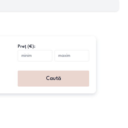
Preț (€):
Caută