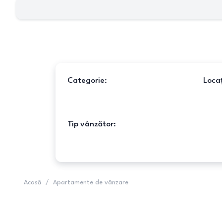
Categorie:
Locaț
Tip vânzător:
Acasă
/
Apartamente de vânzare