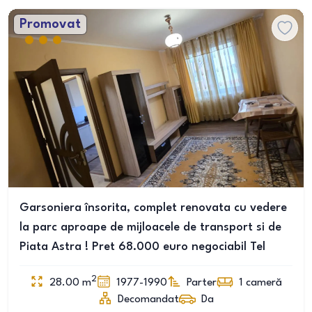
Promovat
Garsoniera însorita, complet renovata cu vedere
la parc aproape de mijloacele de transport si de
Piata Astra ! Pret 68.000 euro negociabil Tel
2
28.00
m
1977-1990
Parter
1
cameră
Decomandat
Da