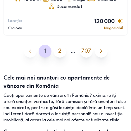
Decomandat
Locație:
120 000
Craiova
Negociabil
1
2
…
707
Cele mai noi anunțuri cu apartamente de
vânzare din România
Cauți apartamente de vânzare în România? eximo.ro îți
oferă anunțuri verificate, fără comision și fără anunțuri false
sau expirate, pentru a găsi locuința ideală într-un timp scurt.
Indiferent dacă dorești o locuință personală sau o investiție
imobiliară, ai acces la cele mai noi oferte actualizate zilnic.