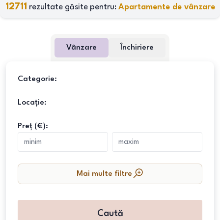
12711
rezultate găsite pentru:
Apartamente de vânzare
Vânzare
Închiriere
Categorie:
Locație:
Preț (€):
Mai multe filtre
Caută