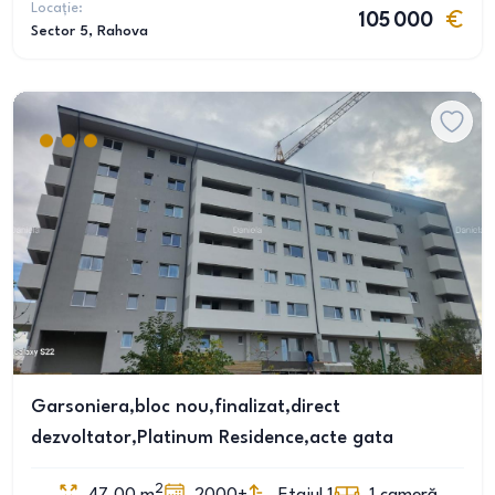
Locație:
105 000
Sector 5
, Rahova
Garsoniera,bloc nou,finalizat,direct
dezvoltator,Platinum Residence,acte gata
2