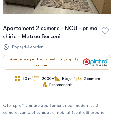
Apartament 2 camere - NOU - prima
chirie - Metrou Berceni
Popești-Leordeni
Asigurare pentru locuința ta, rapid și
online, cu
2
50
m
2000+
Etajul 4
2
camere
Decomandat
Ofer spre închiriere apartament nou, modern cu 2
camere, complet echipat și mobilat (centrală proprie,