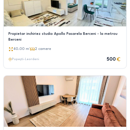
Propietar inchiriez studio Apollo Pasarela Berceni - la metrou
Berceni
40.00
m²
2
camere
500
Popești-Leordeni