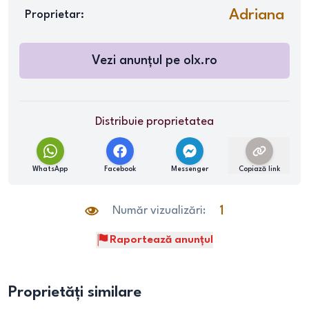
Adriana
Proprietar:
Vezi anunțul pe
olx.ro
Distribuie proprietatea
WhatsApp
Facebook
Messenger
Copiază link
Număr vizualizări:
1
Raportează anunțul
Proprietăți similare