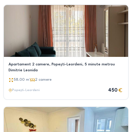
Apartament 2 camere, Popești-Leordeni, 5 minute metrou
Dimitrie Leonida
58.00
m²
2
camere
450
Popești-Leordeni