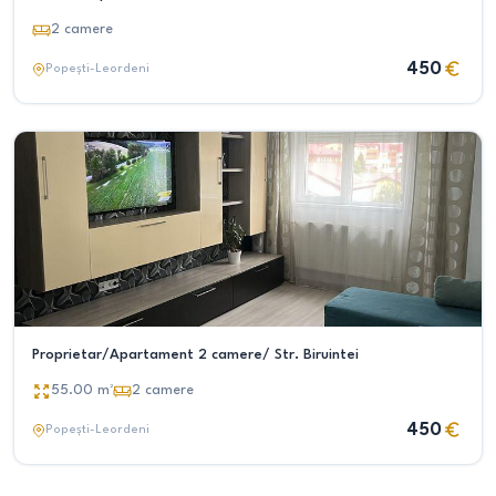
2
camere
450
Popești-Leordeni
Proprietar/Apartament 2 camere/ Str. Biruintei
55.00
m²
2
camere
450
Popești-Leordeni