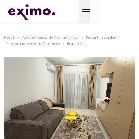
Acasă
/
Apartamente de închiriat Ilfov
/
Popești-Leordeni
/
Apartamente cu 2 camere
/
Proprietar