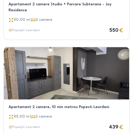
Apartament 2 camere Studio + Parcare Subterana - Joy
Residence
50.00
m²
2
camere
550
Popești-Leordeni
Apartament 2 camere, 10 min metrou Popesti Leordeni
45.00
m²
2
camere
439
Popești-Leordeni