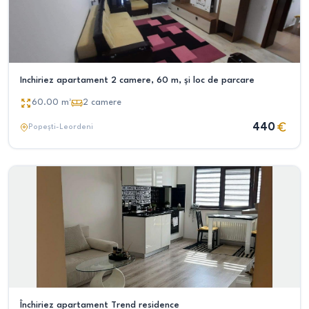
Inchiriez apartament 2 camere, 60 m, și loc de parcare
60.00
m²
2
camere
440
Popești-Leordeni
Închiriez apartament Trend residence