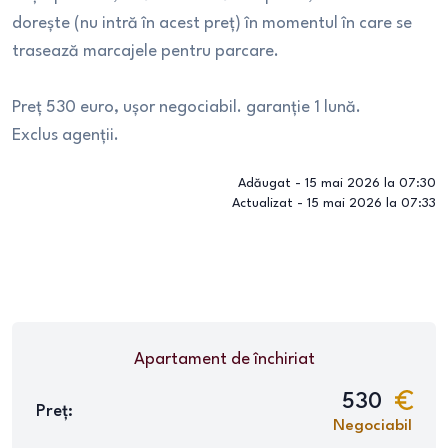
dorește (nu intră în acest preț) în momentul în care se
trasează marcajele pentru parcare.
Preț 530 euro, ușor negociabil. garanție 1 lună.
Exclus agenții.
Adăugat -
15 mai 2026 la 07:30
Actualizat -
15 mai 2026 la 07:33
Apartament
de închiriat
530
Preț:
Negociabil