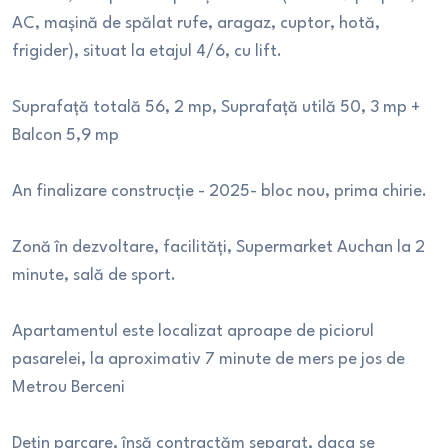
AC, mașină de spălat rufe, aragaz, cuptor, hotă,
frigider), situat la etajul 4/6, cu lift.
Suprafață totală 56, 2 mp, Suprafață utilă 50, 3 mp +
Balcon 5,9 mp
An finalizare construcție - 2025- bloc nou, prima chirie.
Zonă în dezvoltare, facilități, Supermarket Auchan la 2
minute, sală de sport.
Apartamentul este localizat aproape de piciorul
pasarelei, la aproximativ 7 minute de mers pe jos de
Metrou Berceni
Dețin parcare, însă contractăm separat, daca se