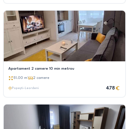
Apartament 2 camere 10 min metrou
51.00
m²
2
camere
478
Popești-Leordeni