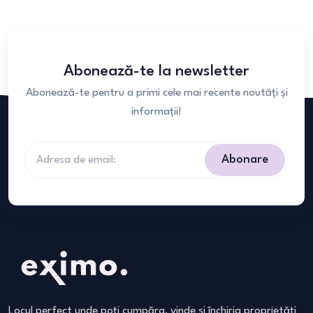
Abonează-te la newsletter
Abonează-te pentru a primi cele mai recente noutăți și
informații!
Abonare
Locul perfect unde poți cumpăra, vinde și închiria proprietăți