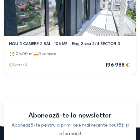
NOU 3 CAMERE 2 BAI - 106 MP - Etaj 2 sau 3/4 SECTOR 3
106.00
m²
3
camere
196 988
Sector 3
Abonează-te la newsletter
Abonează-te pentru a primi cele mai recente noutăți și
informații!