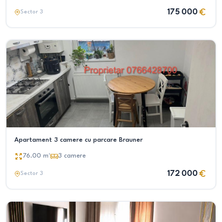
175 000
Sector 3
Apartament 3 camere cu parcare Brauner
76.00
m²
3
camere
172 000
Sector 3