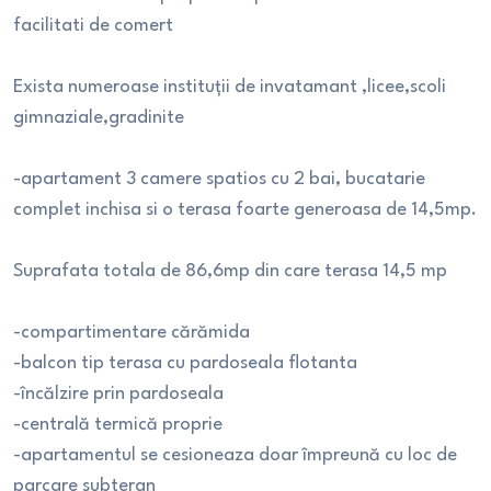
facilitati de comert
Exista numeroase instituții de invatamant ,licee,scoli
gimnaziale,gradinite
-apartament 3 camere spatios cu 2 bai, bucatarie
complet inchisa si o terasa foarte generoasa de 14,5mp.
Suprafata totala de 86,6mp din care terasa 14,5 mp
-compartimentare cărămida
-balcon tip terasa cu pardoseala flotanta
-încălzire prin pardoseala
-centrală termică proprie
-apartamentul se cesioneaza doar împreună cu loc de
parcare subteran