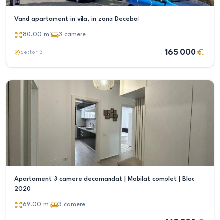
Vand apartament in vila, in zona Decebal
80.00
m²
3
camere
165 000
Sector 3
Apartament 3 camere decomandat | Mobilat complet | Bloc
2020
69.00
m²
3
camere