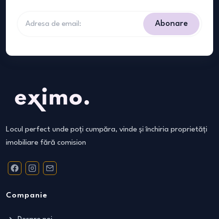
Abonare
Locul perfect unde poți cumpăra, vinde și închiria proprietăți
imobiliare fără comision
Companie