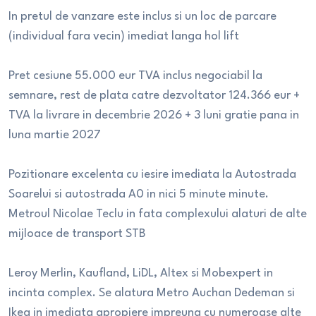
In pretul de vanzare este inclus si un loc de parcare
(individual fara vecin) imediat langa hol lift
Pret cesiune 55.000 eur TVA inclus negociabil la
semnare, rest de plata catre dezvoltator 124.366 eur +
TVA la livrare in decembrie 2026 + 3 luni gratie pana in
luna martie 2027
Pozitionare excelenta cu iesire imediata la Autostrada
Soarelui si autostrada A0 in nici 5 minute minute.
Metroul Nicolae Teclu in fata complexului alaturi de alte
mijloace de transport STB
Leroy Merlin, Kaufland, LiDL, Altex si Mobexpert in
incinta complex. Se alatura Metro Auchan Dedeman si
Ikea in imediata apropiere impreuna cu numeroase alte