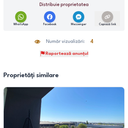
Distribuie proprietatea
WhatsApp
Facebook
Messenger
Copiază link
Număr vizualizări:
4
Raportează anunțul
Proprietăți similare