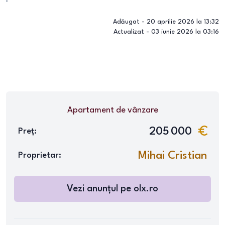
Adăugat -
20 aprilie 2026 la 13:32
Actualizat -
03 iunie 2026 la 03:16
Apartament
de vânzare
205 000
Preț:
Mihai Cristian
Proprietar:
Vezi anunțul pe
olx.ro