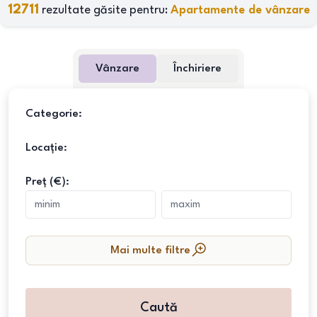
12711
rezultate găsite pentru:
Apartamente de vânzare
Vânzare
Închiriere
Categorie:
Locație:
Preț (€):
Mai multe filtre
Caută