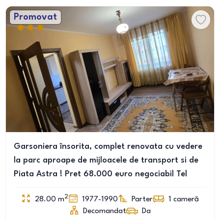
Promovat
Garsoniera însorita, complet renovata cu vedere
la parc aproape de mijloacele de transport si de
Piata Astra ! Pret 68.000 euro negociabil Tel
2
28.00
m
1977-1990
Parter
1
cameră
Decomandat
Da