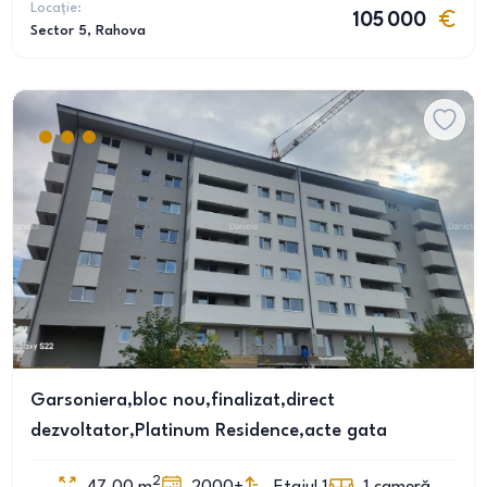
Locație:
105 000
Sector 5
, Rahova
Garsoniera,bloc nou,finalizat,direct
dezvoltator,Platinum Residence,acte gata
2