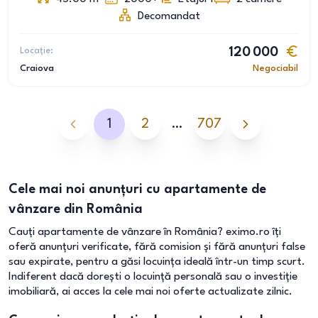
Decomandat
Locație:
120 000
Craiova
Negociabil
1
2
…
707
Cele mai noi anunțuri cu apartamente de
vânzare din România
Cauți apartamente de vânzare în România? eximo.ro îți
oferă anunțuri verificate, fără comision și fără anunțuri false
sau expirate, pentru a găsi locuința ideală într-un timp scurt.
Indiferent dacă dorești o locuință personală sau o investiție
imobiliară, ai acces la cele mai noi oferte actualizate zilnic.