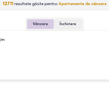
12711
rezultate găsite pentru:
Apartamente de vânzare
Vânzare
Închiriere
ie: