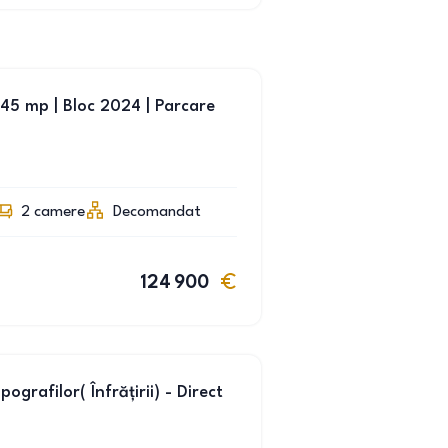
45 mp | Bloc 2024 | Parcare
2
camere
Decomandat
124 900
grafilor( Înfrățirii) - Direct