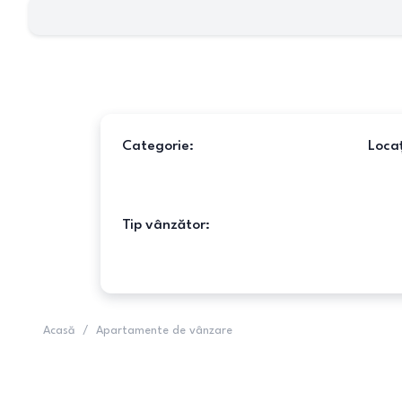
Categorie:
Locaț
Tip vânzător:
Acasă
/
Apartamente de vânzare