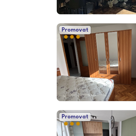
Promovat
Promovat