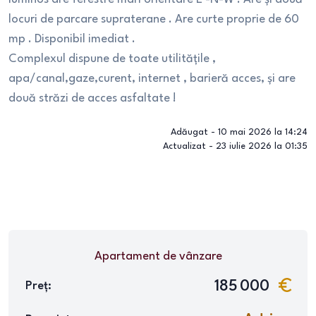
locuri de parcare supraterane . Are curte proprie de 60
mp . Disponibil imediat .
Complexul dispune de toate utilitățile ,
apa/canal,gaze,curent, internet , barieră acces, și are
două străzi de acces asfaltate !
Adăugat -
10 mai 2026 la 14:24
Actualizat -
23 iulie 2026 la 01:35
Apartament
de vânzare
185 000
Preț: