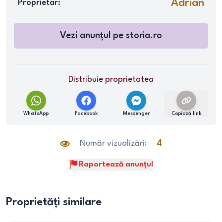
Adrian
Proprietar:
Vezi anunțul pe
storia.ro
Distribuie proprietatea
WhatsApp
Facebook
Messenger
Copiază link
Număr vizualizări:
4
Raportează anunțul
Proprietăți similare