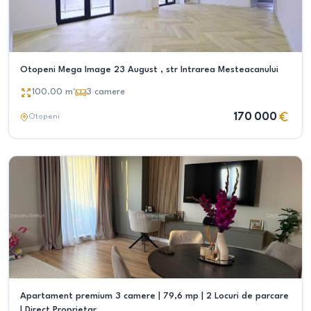
Otopeni Mega Image 23 August , str Intrarea Mesteacanului
100.00
m²
3
camere
170 000
Otopeni
Apartament premium 3 camere | 79,6 mp | 2 Locuri de parcare
| Direct Proprietar