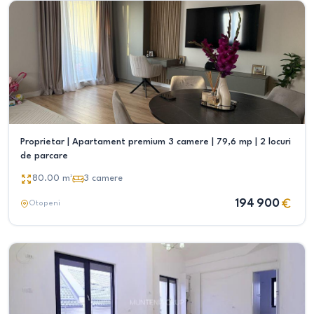
Proprietar | Apartament premium 3 camere | 79,6 mp | 2 locuri
de parcare
80.00
m²
3
camere
194 900
Otopeni