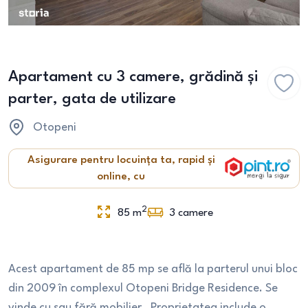
Apartament cu 3 camere, grădină și
parter, gata de utilizare
Otopeni
Asigurare pentru locuința ta, rapid și
online, cu
2
85
m
3
camere
Acest apartament de 85 mp se află la parterul unui bloc
din 2009 în complexul Otopeni Bridge Residence. Se
vinde cu sau fără mobilier . Proprietatea include o