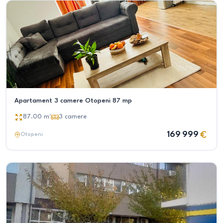
Apartament 3 camere Otopeni 87 mp
87.00
m²
3
camere
169 999
Otopeni