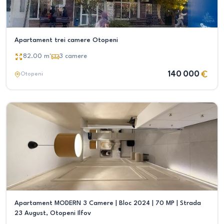
Apartament trei camere Otopeni
82.00
m²
3
camere
140 000
Otopeni
Apartament MODERN 3 Camere | Bloc 2024 | 70 MP | Strada
23 August, Otopeni Ilfov