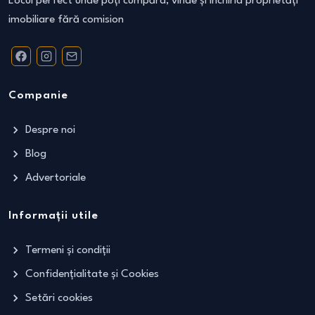
Locul perfect unde poți cumpăra, vinde și închiria proprietăți
imobiliare fără comision
Companie
Despre noi
Blog
Advertoriale
Informații utile
Termeni și condiții
Confidențialitate și Cookies
Setări cookies