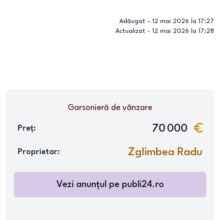
Adăugat -
12 mai 2026 la 17:27
Actualizat -
12 mai 2026 la 17:28
Garsonieră
de vânzare
70 000
Preț:
Zglimbea Radu
Proprietar:
Vezi anunțul pe
publi24.ro