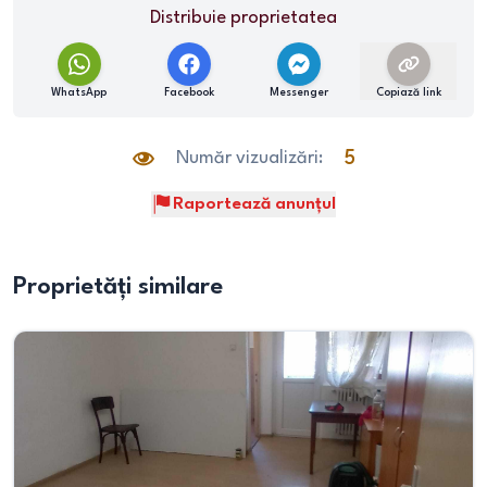
Distribuie proprietatea
WhatsApp
Facebook
Messenger
Copiază link
Număr vizualizări:
5
Raportează anunțul
Proprietăți similare