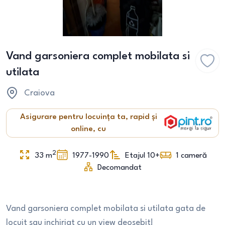
Vand garsoniera complet mobilata si
utilata
Craiova
Asigurare pentru locuința ta, rapid și
online, cu
2
33
m
1977-1990
Etajul 10+
1
cameră
Decomandat
Vand garsoniera complet mobilata si utilata gata de
locuit sau inchiriat cu un view deosebit!