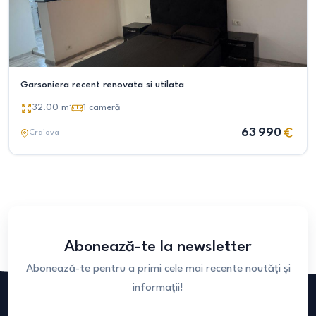
Garsoniera recent renovata si utilata
32.00
m²
1
cameră
63 990
Craiova
Abonează-te la newsletter
Abonează-te pentru a primi cele mai recente noutăți și
informații!