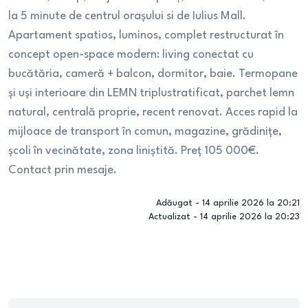
la 5 minute de centrul orașului si de Iulius Mall.
Apartament spatios, luminos, complet restructurat în
concept open-space modern: living conectat cu
bucătăria, cameră + balcon, dormitor, baie. Termopane
și uși interioare din LEMN triplustratificat, parchet lemn
natural, centrală proprie, recent renovat. Acces rapid la
mijloace de transport în comun, magazine, grădinițe,
școli în vecinătate, zona liniștită. Preț 105 000€.
Contact prin mesaje.
Adăugat -
14 aprilie 2026 la 20:21
Actualizat -
14 aprilie 2026 la 20:23