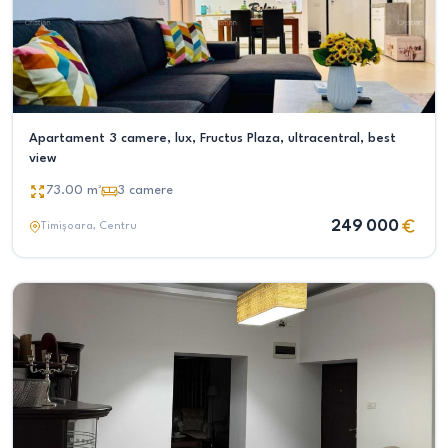
Apartament 3 camere, lux, Fructus Plaza, ultracentral, best
view
73.00
m²
3
camere
249 000
Timișoara
, Centru