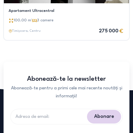
Apartament Ultracentral
100.00
m²
3
camere
275 000
Timișoara
, Centru
Abonează-te la newsletter
Abonează-te pentru a primi cele mai recente noutăți și
informații!
Abonare