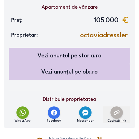
Apartament
de vânzare
105 000
Preț:
octaviadressler
Proprietar:
Vezi anunțul pe
storia.ro
Vezi anunțul pe
olx.ro
Distribuie proprietatea
WhatsApp
Facebook
Messenger
Copiază link