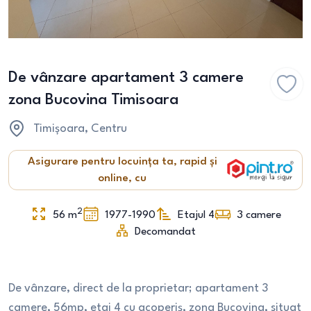
De vânzare apartament 3 camere
zona Bucovina Timisoara
Timișoara
, Centru
Asigurare pentru locuința ta, rapid și
online, cu
2
56
m
1977-1990
Etajul 4
3
camere
Decomandat
De vânzare, direct de la proprietar; apartament 3
camere, 56mp, etaj 4 cu acoperiș, zona Bucovina, situat