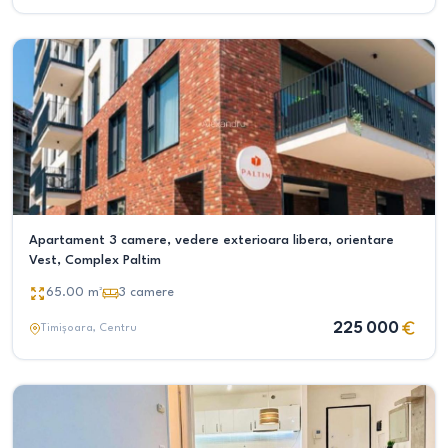
Apartament 3 camere, vedere exterioara libera, orientare
Vest, Complex Paltim
65.00
m²
3
camere
225 000
Timișoara
, Centru