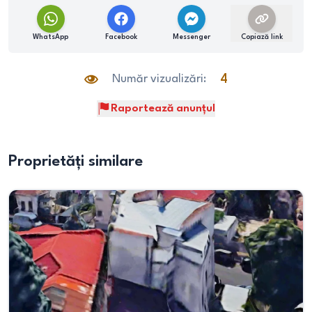
WhatsApp
Facebook
Messenger
Copiază link
Număr vizualizări:
4
Raportează anunțul
Proprietăți similare