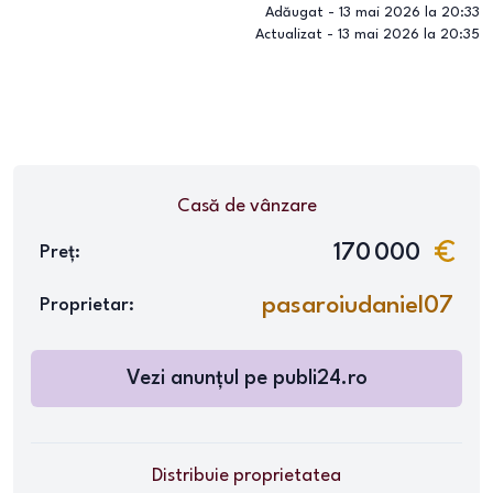
Adăugat -
13 mai 2026 la 20:33
Actualizat -
13 mai 2026 la 20:35
Casă
de vânzare
170 000
Preț:
pasaroiudaniel07
Proprietar:
Vezi anunțul pe
publi24.ro
Distribuie proprietatea