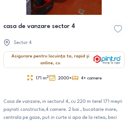
casa de vanzare sector 4
Sector 4
Asigurare pentru locuința ta, rapid și
online, cu
2
171
m
2000+
4+
camere
Casa de vanzare, in sectorul 4, cu 220 m terel 171 meyri
payrati constructie,4 camere. 2 bai , bucatarie mare,
centrala pe gaze, put in curte si apa de la retea, beci