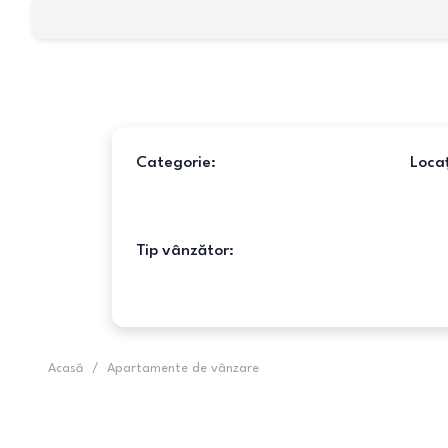
Categorie:
Locaț
Tip vânzător:
Acasă
/
Apartamente de vânzare