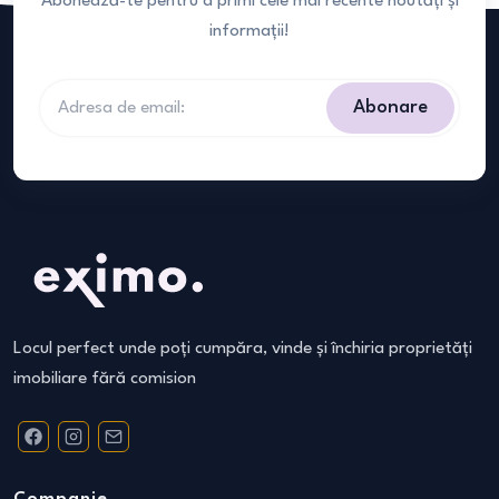
Abonează-te pentru a primi cele mai recente noutăți și
informații!
Abonare
Locul perfect unde poți cumpăra, vinde și închiria proprietăți
imobiliare fără comision
Companie