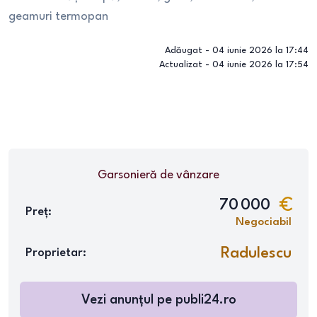
geamuri termopan
Adăugat -
04 iunie 2026 la 17:44
Actualizat -
04 iunie 2026 la 17:54
Garsonieră
de vânzare
70 000
Preț:
Negociabil
Radulescu
Proprietar:
Vezi anunțul pe
publi24.ro