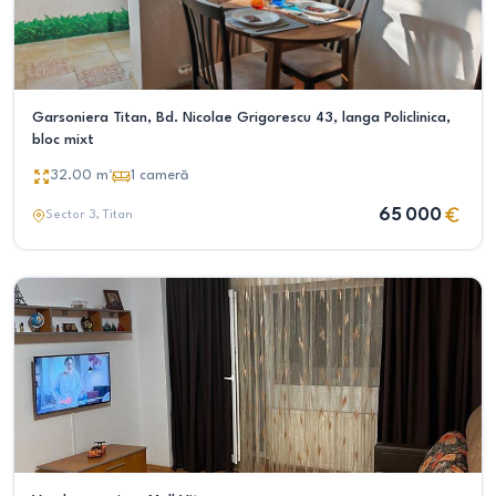
Garsoniera Titan, Bd. Nicolae Grigorescu 43, langa Policlinica,
bloc mixt
32.00
m²
1
cameră
65 000
Sector 3
, Titan