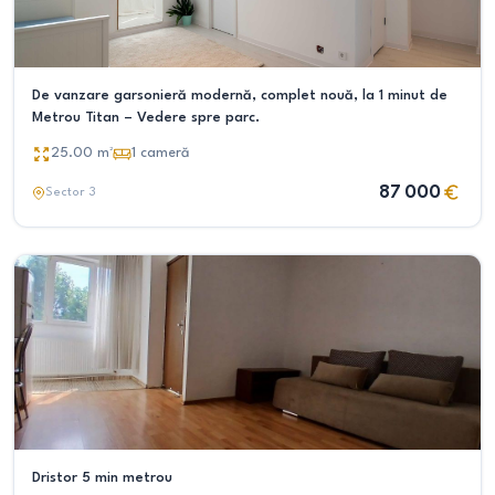
De vanzare garsonieră modernă, complet nouă, la 1 minut de
Metrou Titan – Vedere spre parc.
25.00
m²
1
cameră
87 000
Sector 3
Dristor 5 min metrou