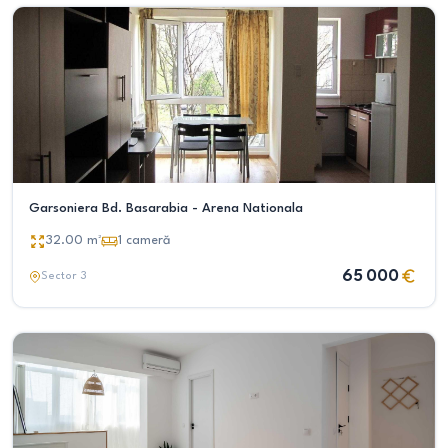
Garsoniera Bd. Basarabia - Arena Nationala
32.00
m²
1
cameră
65 000
Sector 3