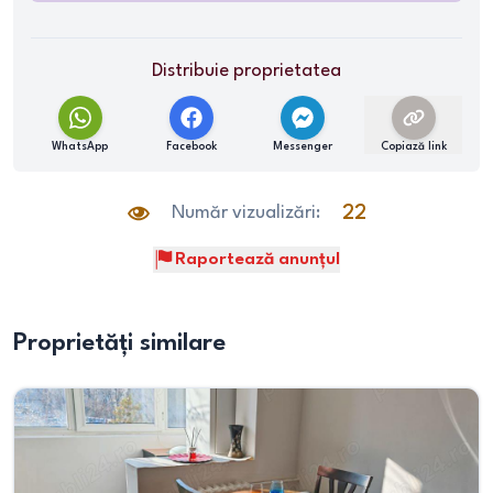
Distribuie proprietatea
WhatsApp
Facebook
Messenger
Copiază link
Număr vizualizări:
22
Raportează anunțul
Proprietăți similare