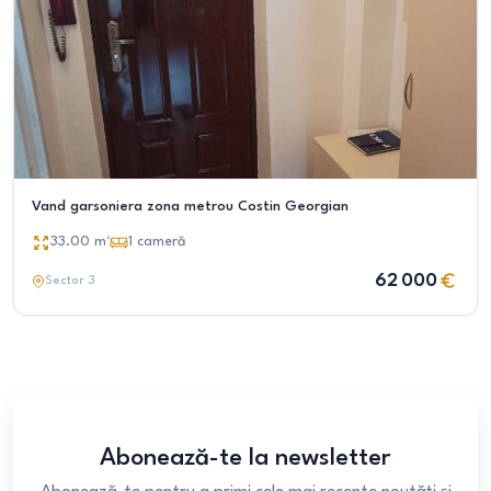
Vand garsoniera zona metrou Costin Georgian
33.00
m²
1
cameră
62 000
Sector 3
Abonează-te la newsletter