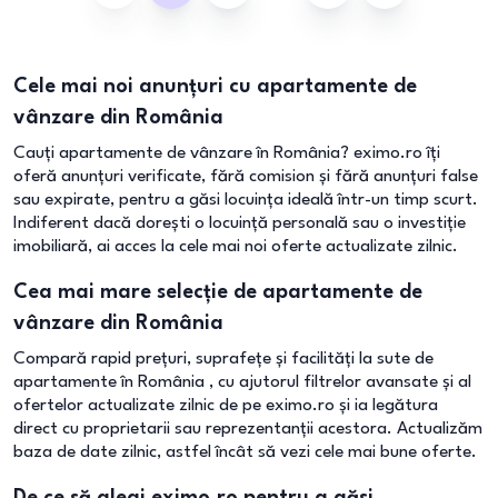
Cele mai noi anunțuri cu apartamente de
vânzare din România
Cauți apartamente de vânzare în România? eximo.ro îți
oferă anunțuri verificate, fără comision și fără anunțuri false
sau expirate, pentru a găsi locuința ideală într-un timp scurt.
Indiferent dacă dorești o locuință personală sau o investiție
imobiliară, ai acces la cele mai noi oferte actualizate zilnic.
Cea mai mare selecție de apartamente de
vânzare din România
Compară rapid prețuri, suprafețe și facilități la sute de
apartamente în România , cu ajutorul filtrelor avansate și al
ofertelor actualizate zilnic de pe eximo.ro și ia legătura
direct cu proprietarii sau reprezentanții acestora. Actualizăm
baza de date zilnic, astfel încât să vezi cele mai bune oferte.