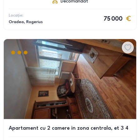
Decomandat
Locație:
75 000
Oradea
, Rogerius
Apartament cu 2 camere in zona centrala, et 3 4