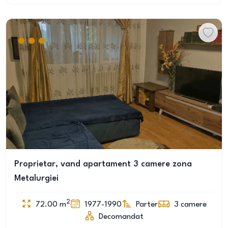
Proprietar, vand apartament 3 camere zona
Metalurgiei
2
72.00
m
1977-1990
Parter
3
camere
Decomandat