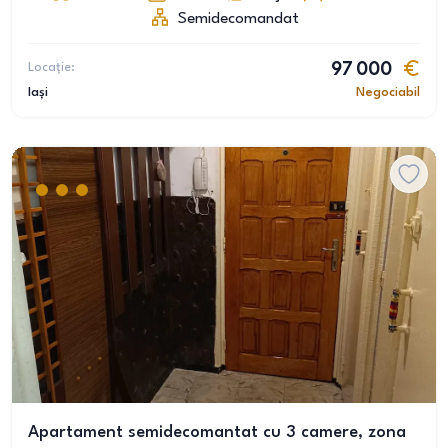
Semidecomandat
Locație:
97 000
Iași
Negociabil
Apartament semidecomantat cu 3 camere, zona