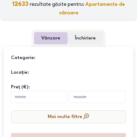
12633
rezultate găsite pentru:
Apartamente de
vânzare
Vânzare
Închiriere
Categorie:
Locație:
Preț (€):
Mai multe filtre