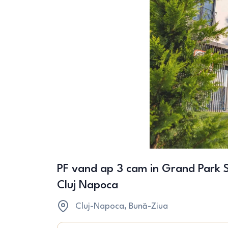
PF vand ap 3 cam in Grand Park S
Cluj Napoca
Cluj-Napoca
, Bună-Ziua