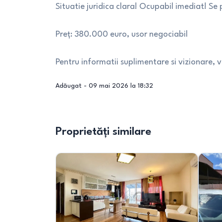
Situatie juridica clara! Ocupabil imediat! Se
Preț: 380.000 euro, usor negociabil
Pentru informatii suplimentare si vizionare, v
Adăugat -
09 mai 2026 la 18:32
Proprietăți similare