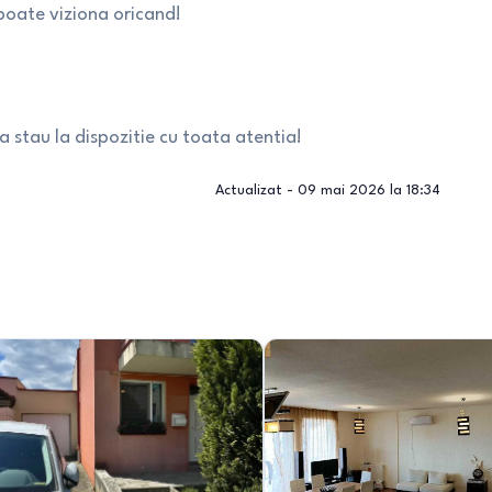
 poate viziona oricand!
a stau la dispozitie cu toata atentia!
Actualizat -
09 mai 2026 la 18:34