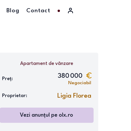
Blog
Contact
Apartament
de vânzare
380 000
Preț:
Negociabil
Ligia Florea
Proprietar:
Vezi anunțul pe
olx.ro