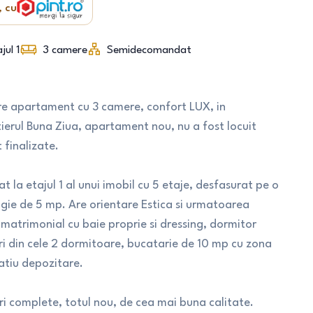
, cu
jul 1
3
camere
Semidecomandat
are apartament cu 3 camere, confort LUX, in
ierul Buna Ziua, apartament nou, nu a fost locuit
 finalizate.
 la etajul 1 al unui imobil cu 5 etaje, desfasurat pe o
ogie de 5 mp. Are orientare Estica si urmatoarea
matrimonial cu baie proprie si dressing, dormitor
siri din cele 2 dormitoare, bucatarie de 10 mp cu zona
patiu depozitare.
ri complete, totul nou, de cea mai buna calitate.