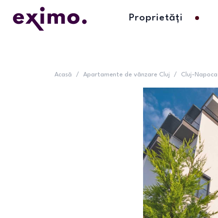
Proprietăți
Acasă
/
Apartamente de vânzare Cluj
/
Cluj-Napoca