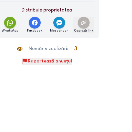
Distribuie proprietatea
WhatsApp
Facebook
Messenger
Copiază link
Număr vizualizări:
3
Raportează anunțul