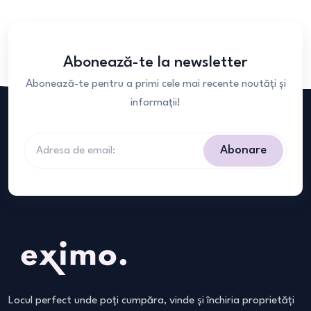
Abonează-te la newsletter
Abonează-te pentru a primi cele mai recente noutăți și
informații!
Abonare
Locul perfect unde poți cumpăra, vinde și închiria proprietăți