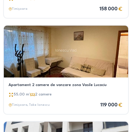
158 000
Timișoara
Apartament 2 camere de vanzare zona Vasile Lucaciu
55.00
m²
2
camere
119 000
Timișoara
, Take Ionescu