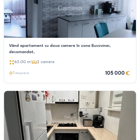
Vând apartament cu doua camere în zona Bucovinei,
decomandat,
63.00
m²
2
camere
105 000
Timișoara