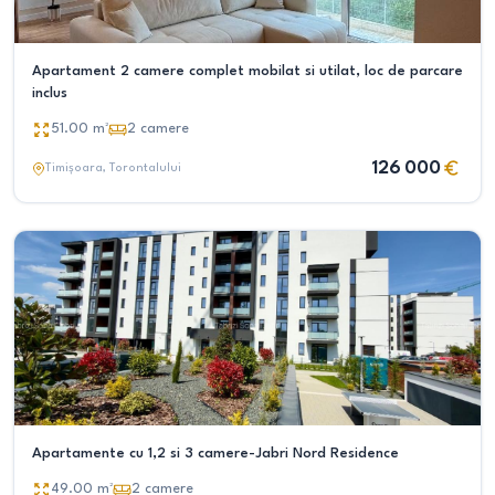
Apartament 2 camere complet mobilat si utilat, loc de parcare
inclus
51.00
m²
2
camere
126 000
Timișoara
, Torontalului
Apartamente cu 1,2 si 3 camere-Jabri Nord Residence
49.00
m²
2
camere