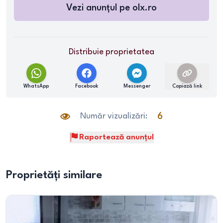
Vezi anunțul pe
olx.ro
Distribuie proprietatea
WhatsApp
Facebook
Messenger
Copiază link
Număr vizualizări:
6
Raportează anunțul
Proprietăți similare