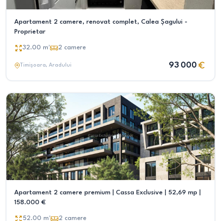
Apartament 2 camere, renovat complet, Calea Șagului -
Proprietar
32.00
m²
2
camere
93 000
Timișoara
, Aradului
Apartament 2 camere premium | Cassa Exclusive | 52,69 mp |
158.000 €
52.00
m²
2
camere