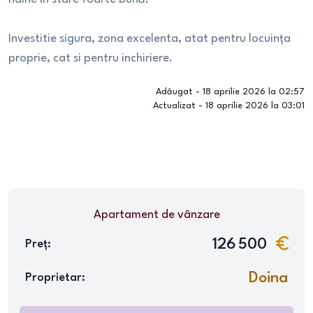
Investitie sigura, zona excelenta, atat pentru locuința
proprie, cat si pentru inchiriere.
Adăugat -
18 aprilie 2026 la 02:57
Actualizat -
18 aprilie 2026 la 03:01
Apartament
de vânzare
126 500
Preț:
Doina
Proprietar: