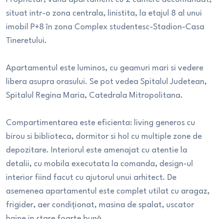
situat intr-o zona centrala, linistita, la etajul 8 al unui
imobil P+8 în zona Complex studentesc-Stadion-Casa
Tineretului.
Apartamentul este luminos, cu geamuri mari si vedere
libera asupra orasului. Se pot vedea Spitalul Judetean,
Spitalul Regina Maria, Catedrala Mitropolitana.
Compartimentarea este eficienta: living generos cu
birou si biblioteca, dormitor si hol cu multiple zone de
depozitare. Interiorul este amenajat cu atentie la
detalii, cu mobila executata la comanda, design-ul
interior fiind facut cu ajutorul unui arhitect. De
asemenea apartamentul este complet utilat cu aragaz,
frigider, aer condiționat, masina de spalat, uscator
haine in stare foarte bună.