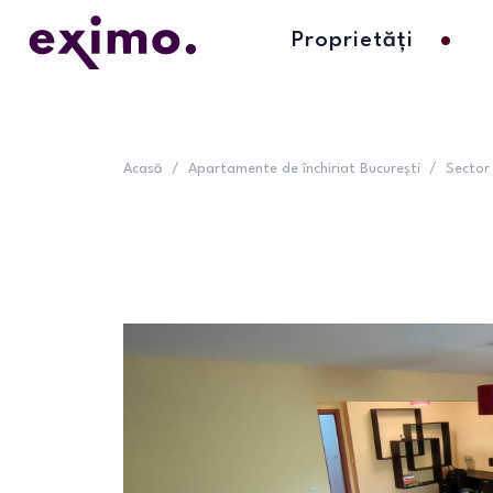
Proprietăți
Acasă
/
Apartamente de închiriat București
/
Sector