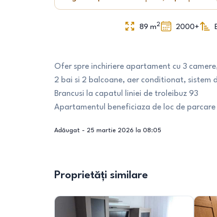
2
89
m
2000+
Ofer spre inchiriere apartament cu 3 camere
2 bai si 2 balcoane, aer conditionat, sistem 
Brancusi la capatul liniei de troleibuz 93
Apartamentul beneficiaza de loc de parcare
Adăugat -
25 martie 2026 la 08:05
Proprietăți similare