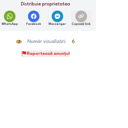
Distribuie proprietatea
WhatsApp
Facebook
Messenger
Copiază link
Număr vizualizări:
6
Raportează anunțul