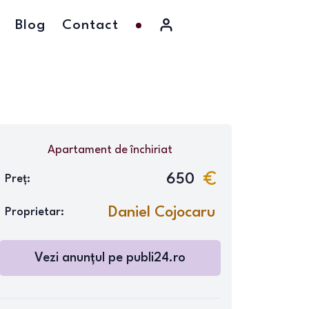
Blog
Contact
Apartament
de închiriat
650
Preț:
Daniel Cojocaru
Proprietar:
Vezi anunțul pe
publi24.ro