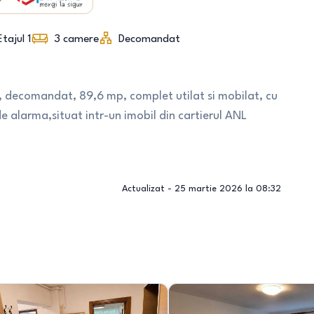
Etajul 1
3
camere
Decomandat
, decomandat, 89,6 mp, complet utilat si mobilat, cu
de alarma,situat intr-un imobil din cartierul ANL
Actualizat -
25 martie 2026 la 08:32