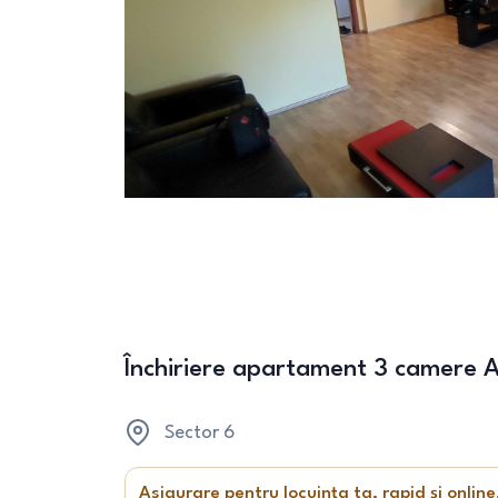
Închiriere apartament 3 camere 
Sector 6
Asigurare pentru locuința ta, rapid și online