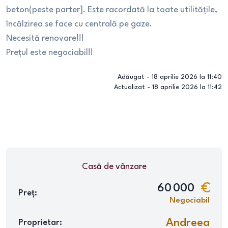
beton(peste parter]. Este racordată la toate utilitățile,
încălzirea se face cu centrală pe gaze.
Necesită renovare!!!
Prețul este negociabil!!
Adăugat -
18 aprilie 2026 la 11:40
Actualizat -
18 aprilie 2026 la 11:42
Casă
de vânzare
60 000
Preț:
Negociabil
Andreea
Proprietar: