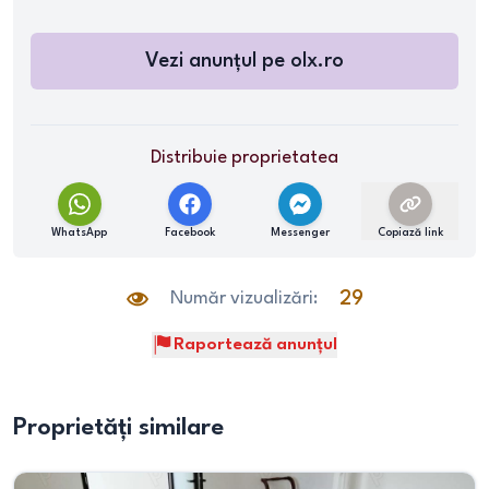
Vezi anunțul pe
olx.ro
Distribuie proprietatea
WhatsApp
Facebook
Messenger
Copiază link
Număr vizualizări:
29
Raportează anunțul
Proprietăți similare