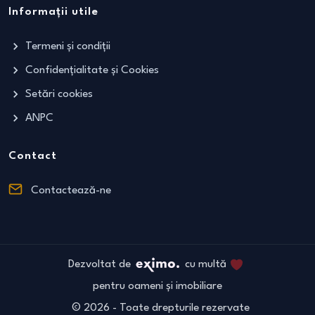
Informații utile
Termeni și condiții
Confidențialitate și Cookies
Setări cookies
ANPC
Contact
Contactează-ne
Dezvoltat de
cu multă
pentru oameni și imobiliare
©
2026
- Toate drepturile rezervate