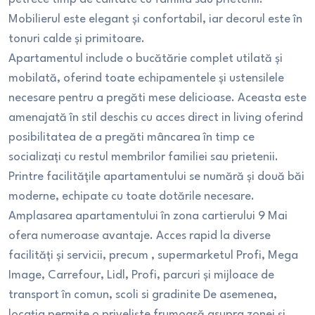
Mobilierul este elegant și confortabil, iar decorul este în
tonuri calde și primitoare.
Apartamentul include o bucătărie complet utilată și
mobilată, oferind toate echipamentele și ustensilele
necesare pentru a pregăti mese delicioase. Aceasta este
amenajată în stil deschis cu acces direct in living oferind
posibilitatea de a pregăti mâncarea în timp ce
socializați cu restul membrilor familiei sau prietenii.
Printre facilitățile apartamentului se numără și două băi
moderne, echipate cu toate dotările necesare.
Amplasarea apartamentului în zona cartierului 9 Mai
ofera numeroase avantaje. Acces rapid la diverse
facilități și servicii, precum , supermarketul Profi, Mega
Image, Carrefour, Lidl, Profi, parcuri și mijloace de
transport în comun, scoli si gradinite De asemenea,
locația permite o priveliște frumoasă asupra zonei și