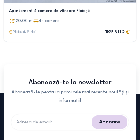
Apartament 4 camere de vânzare Ploiești
120.00
m²
4+
camere
189 900
Ploiești
, 9 Mai
Abonează-te la newsletter
Abonează-te pentru a primi cele mai recente noutăți și
informații!
Abonare