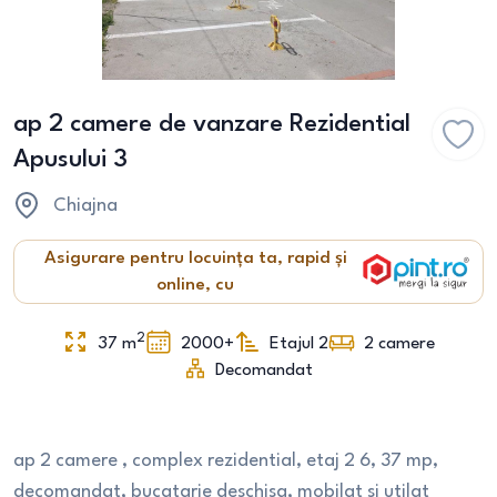
ap 2 camere de vanzare Rezidential
Apusului 3
Chiajna
Asigurare pentru locuința ta, rapid și
online, cu
2
37
m
2000+
Etajul 2
2
camere
Decomandat
ap 2 camere , complex rezidential, etaj 2 6, 37 mp,
decomandat, bucatarie deschisa, mobilat si utilat