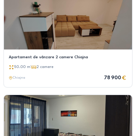
Apartament de vânzare 2 camere Chiajna
50.00
m²
2
camere
78 900
Chiajna