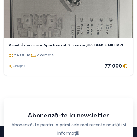
Anunț de vânzare Apartament 2 camere,RESIDENCE MILITARI
54.00
m²
2
camere
77 000
Chiajna
Abonează-te la newsletter
Abonează-te pentru a primi cele mai recente noutăți și
informații!