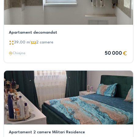
Apartament decomandat
39.00
m²
2
camere
50 000
Chiajna
Apartament 2 camere Militari Residence