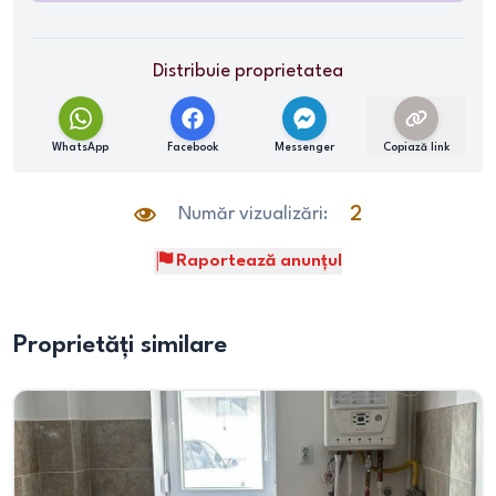
Distribuie proprietatea
WhatsApp
Facebook
Messenger
Copiază link
Număr vizualizări:
2
Raportează anunțul
Proprietăți similare