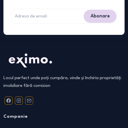
Abonare
Locul perfect unde poți cumpăra, vinde și închiria proprietăți
imobiliare fără comision
Companie