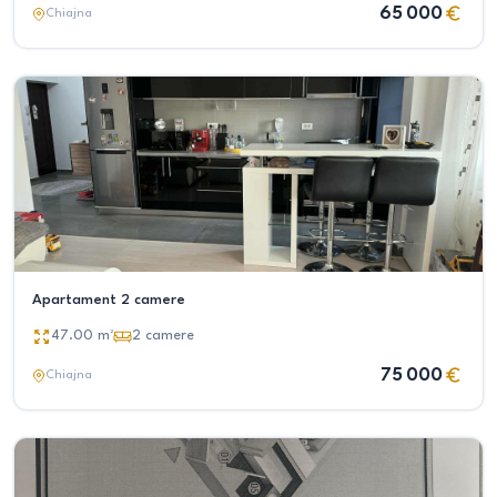
65 000
Chiajna
Apartament 2 camere
47.00
m²
2
camere
75 000
Chiajna