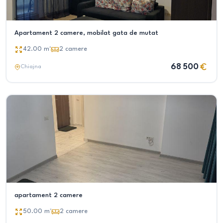
Apartament 2 camere, mobilat gata de mutat
42.00
m²
2
camere
68 500
Chiajna
apartament 2 camere
50.00
m²
2
camere