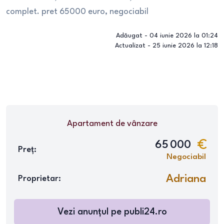
complet. pret 65000 euro, negociabil
Adăugat -
04 iunie 2026 la 01:24
Actualizat -
25 iunie 2026 la 12:18
Apartament
de vânzare
65 000
Preț:
Negociabil
Adriana
Proprietar:
Vezi anunțul pe
publi24.ro