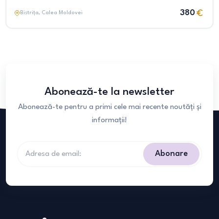
380
Bistrița
, Calea Moldovei
Abonează-te la newsletter
Abonează-te pentru a primi cele mai recente noutăți și
informații!
Abonare