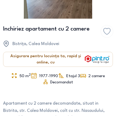
Inchiriez apartament cu 2 camere
Bistrița
, Calea Moldovei
Asigurare pentru locuința ta, rapid și
online, cu
2
50
m
1977-1990
Etajul 3
2
camere
Decomandat
Apartament cu 2 camere decomandate, situat in
Bistrita, str. Calea Moldovei, colt cu str. Nasaudului,