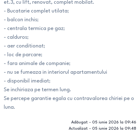
et.3, cu lift, renovat, complet mobilat.
- Bucatarie complet utilata;
- balcon inchis;
- centrala termica pe gaz;
- calduros;
- aer conditionat;
- loc de parcare;
- fara animale de companie;
- nu se fumeaza in interiorul apartamentului
- disponibil imediat;
Se inchiriaza pe termen lung.
Se percepe garantie egala cu contravalorea chiriei pe o
luna.
Adăugat -
05 iunie 2026 la 09:46
Actualizat -
05 iunie 2026 la 09:48