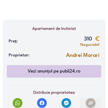
Apartament
de închiriat
310
Preț:
Negociabil
Andrei Morari
Proprietar:
Vezi anunțul pe publi24.ro
Distribuie proprietatea