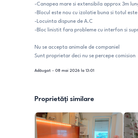
-Canapea mare si extensibila approx 3m lun
-Blocul este nou cu izolatie buna si totul est
-Locuinta dispune de A.C
-Bloc linistit fara probleme cu interfon si s
Nu se accepta animale de companie!
Sunt proprietar deci nu se percepe comision
Adăugat -
08 mai 2026 la 13:01
Proprietăți similare