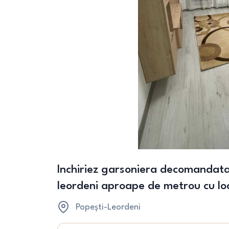
Inchiriez garsoniera decomandata
leordeni aproape de metrou cu lo
Popești-Leordeni