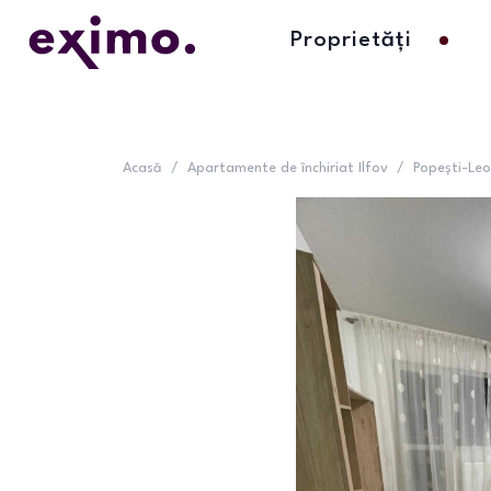
Proprietăți
Acasă
/
Apartamente de închiriat Ilfov
/
Popești-Leo