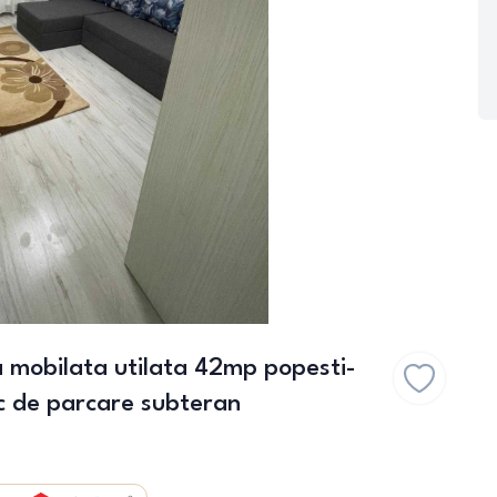
 mobilata utilata 42mp popesti-
c de parcare subteran