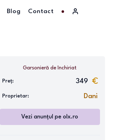
Blog
Contact
Garsonieră
de închiriat
349
Preț:
Dani
Proprietar:
Vezi anunțul pe
olx.ro