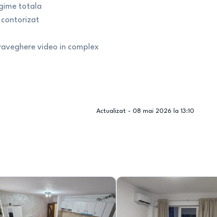
gime totala
e contorizat
upraveghere video in complex
Actualizat -
08 mai 2026 la 13:10