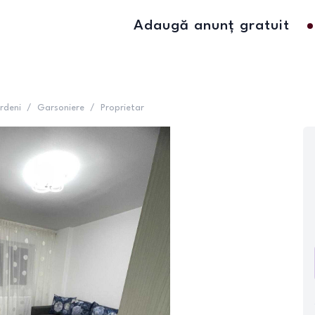
Adaugă anunț gratuit
rdeni
/
Garsoniere
/
Proprietar