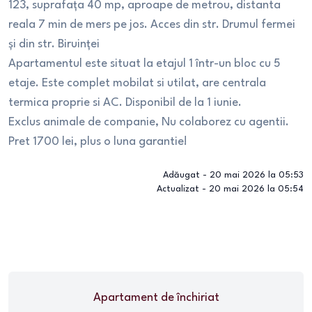
123, suprafața 40 mp, aproape de metrou, distanta
reala 7 min de mers pe jos. Acces din str. Drumul fermei
și din str. Biruinței
Apartamentul este situat la etajul 1 într-un bloc cu 5
etaje. Este complet mobilat si utilat, are centrala
termica proprie si AC. Disponibil de la 1 iunie.
Exclus animale de companie, Nu colaborez cu agentii.
Pret 1700 lei, plus o luna garantie!
Adăugat -
20 mai 2026 la 05:53
Actualizat -
20 mai 2026 la 05:54
Apartament
de închiriat