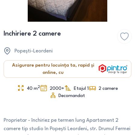
Inchiriere 2 camere
Popești-Leordeni
Asigurare pentru locuința ta, rapid și
online, cu
2
40
m
2000+
Etajul 1
2
camere
Decomandat
Proprietar - închiriez pe termen lung Apartament 2
camere tip studio în Popești Leordeni, str. Drumul Fermei