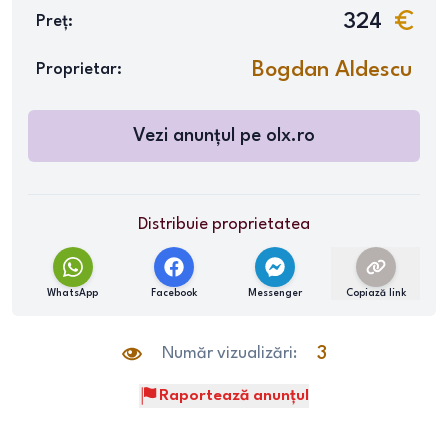
324
Preț:
Bogdan Aldescu
Proprietar:
Vezi anunțul pe
olx.ro
Distribuie proprietatea
WhatsApp
Facebook
Messenger
Copiază link
Număr vizualizări:
3
Raportează anunțul