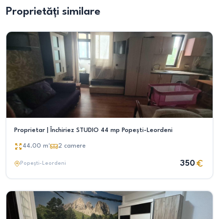
Proprietăți similare
Proprietar | Închiriez STUDIO 44 mp Popești-Leordeni
44.00
m²
2
camere
350
Popești-Leordeni