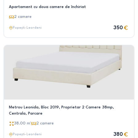
Apartament cu doua camere de închiriat
2
camere
350
Popești-Leordeni
Metrou Leonida, Bloc 2019, Proprietar 2 Camere 38mp,
Centrala, Parcare
38.00
m²
2
camere
380
Popești-Leordeni