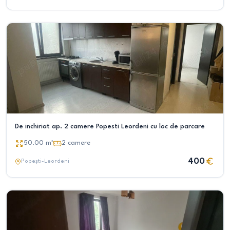
De inchiriat ap. 2 camere Popesti Leordeni cu loc de parcare
50.00
m²
2
camere
400
Popești-Leordeni