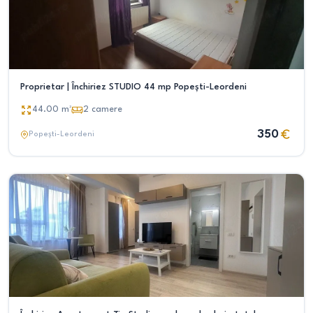
Proprietar | Închiriez STUDIO 44 mp Popești-Leordeni
44.00
m²
2
camere
350
Popești-Leordeni