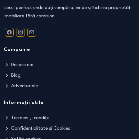
Locul perfect unde poți cumpăra, vinde și închiria proprietăți
imobiliare fără comision
Companie
Despre noi
Blog
Advertoriale
Informații utile
Termeni și condiții
Confidențialitate și Cookies
Setări cookies