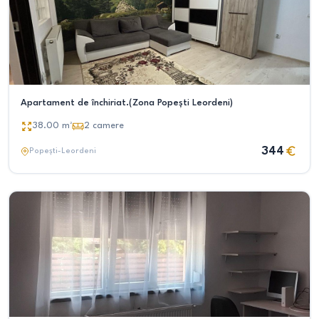
Apartament de închiriat.(Zona Popești Leordeni)
38.00
m²
2
camere
344
Popești-Leordeni