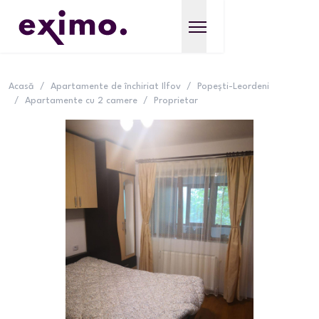
Acasă
/
Apartamente de închiriat Ilfov
/
Popești-Leordeni
/
Apartamente cu 2 camere
/
Proprietar