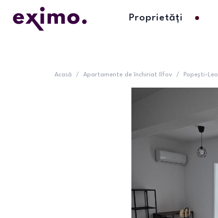
Proprietăți
Acasă
/
Apartamente de închiriat Ilfov
/
Popești-Leo