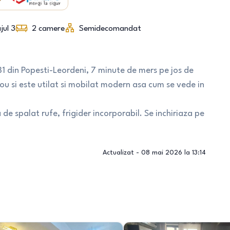
jul 3
2
camere
Semidecomandat
 81 din Popesti-Leordeni, 7 minute de mers pe jos de
ou si este utilat si mobilat modern asa cum se vede in
 de spalat rufe, frigider incorporabil. Se inchiriaza pe
Actualizat -
08 mai 2026 la 13:14