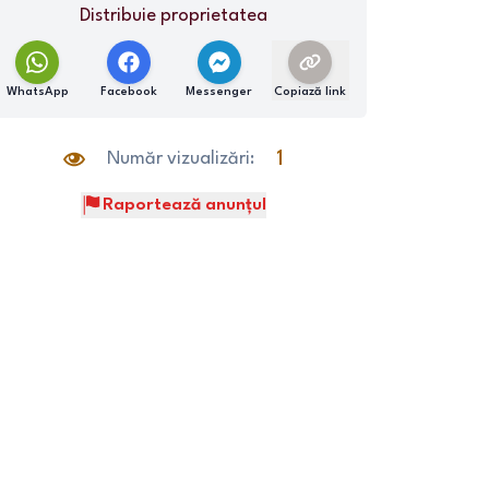
Distribuie proprietatea
WhatsApp
Facebook
Messenger
Copiază link
Număr vizualizări:
1
Raportează anunțul