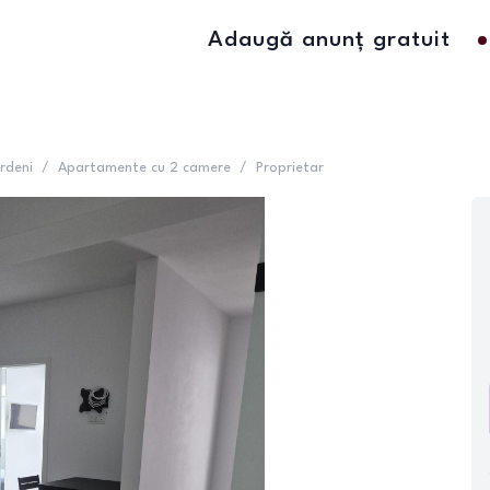
Adaugă anunț gratuit
rdeni
/
Apartamente cu 2 camere
/
Proprietar