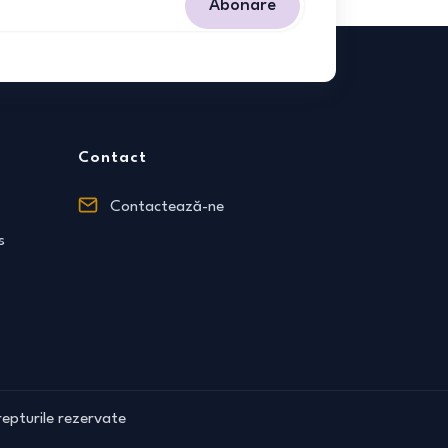
Abonare
Contact
Contactează-ne
s
epturile rezervate