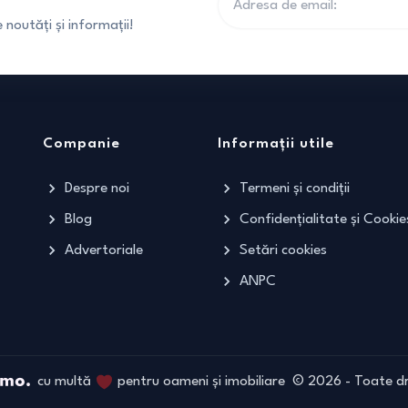
noutăți și informații!
Companie
Informații utile
Despre noi
Termeni și condiții
Blog
Confidențialitate și Cookie
Advertoriale
Setări cookies
ANPC
cu multă
pentru oameni și imobiliare
©
2026
- Toate dr