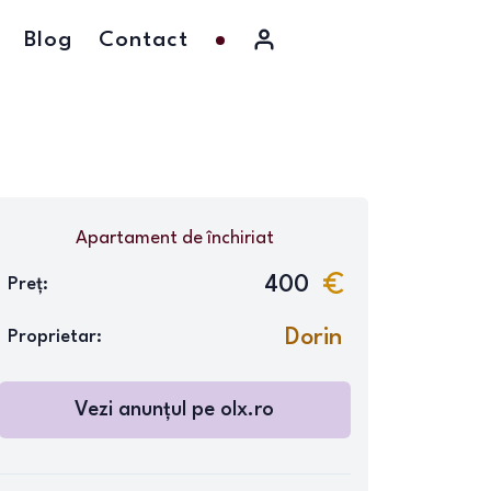
Blog
Contact
Apartament
de închiriat
400
Preț:
Dorin
Proprietar:
Vezi anunțul pe
olx.ro