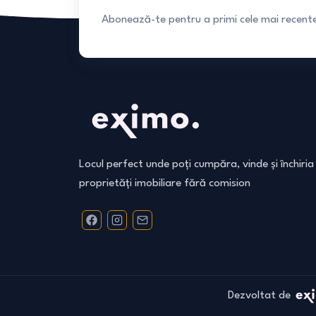
Abonează-te pentru a primi cele mai recente 
Locul perfect unde poți cumpăra, vinde și închiria
proprietăți imobiliare fără comision
Dezvoltat de