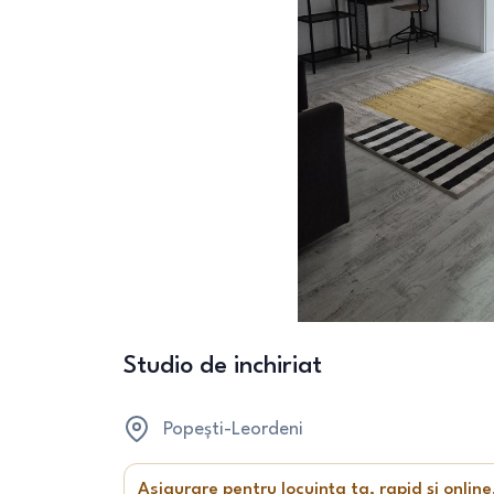
Studio de inchiriat
Popești-Leordeni
Asigurare pentru locuința ta, rapid și online