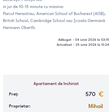
in jur de 10-15 minute cu masina:
Parcul Herastrau, American School of Bucharest (AISB),
British School, Cambridge School sau Școala Germană
Hermann Oberth.
Adăugat -
04 iunie 2026 la 03:15
Actualizat -
25 iunie 2026 la 13:24
Apartament
de închiriat
570
Preț:
Mihail
Proprietar: