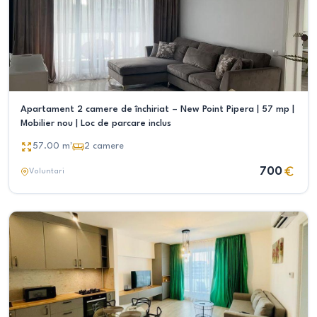
Apartament 2 camere de închiriat – New Point Pipera | 57 mp |
Mobilier nou | Loc de parcare inclus
57.00
m²
2
camere
700
Voluntari