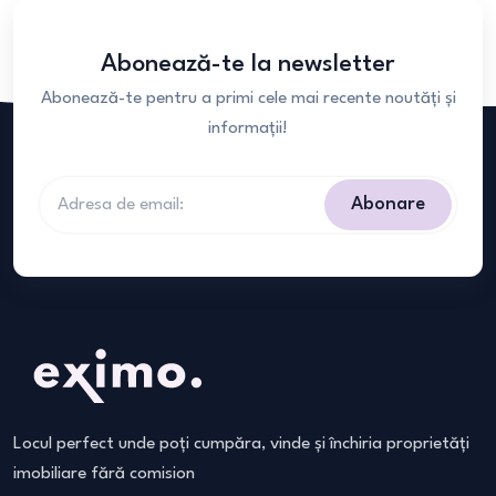
Abonează-te la newsletter
Abonează-te pentru a primi cele mai recente noutăți și
informații!
Abonare
Locul perfect unde poți cumpăra, vinde și închiria proprietăți
imobiliare fără comision