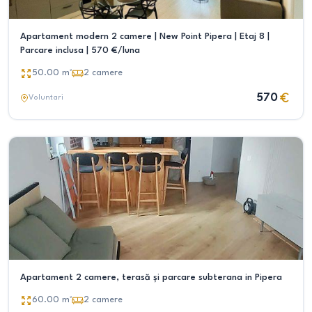
Apartament modern 2 camere | New Point Pipera | Etaj 8 |
Parcare inclusa | 570 €/luna
50.00
m²
2
camere
570
Voluntari
Apartament 2 camere, terasă și parcare subterana in Pipera
60.00
m²
2
camere