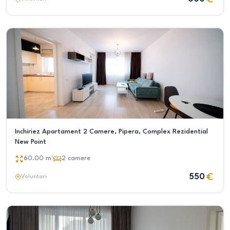
Inchiriez Apartament 2 Camere, Pipera, Complex Rezidential
New Point
60.00
m²
2
camere
550
Voluntari