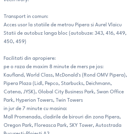
Transport in comun:
Acces usor la statiile de metrou Pipera si Aurel Vlaicu
Statii de autobuz langa bloc (autobuze: 343, 416, 449,
450, 459)
Facilitati din apropiere:
pe o raza de maxim 8 minute de mers pe jos:
Kaufland, World Class, McDonald's (Rond OMV Pipera),
Pipera Plaza (Lidl, Pepco, Starbucks, Deichmann,
Catena, JYSK), Global City Business Park, Swan Office
Park, Hyperion Towers, Twin Towers
in jur de 7 minute cu masina:
Mall Promenada, cladirile de birouri din zona Pipera,
Oregon Park, Floreasca Park, SKY Tower, Autostrada
București-Ploiești A3.