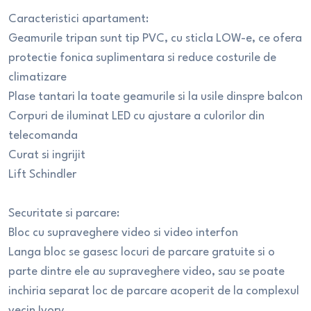
Caracteristici apartament:
Geamurile tripan sunt tip PVC, cu sticla LOW-e, ce ofera
protectie fonica suplimentara si reduce costurile de
climatizare
Plase tantari la toate geamurile si la usile dinspre balcon
Corpuri de iluminat LED cu ajustare a culorilor din
telecomanda
Curat si ingrijit
Lift Schindler
Securitate si parcare:
Bloc cu supraveghere video si video interfon
Langa bloc se gasesc locuri de parcare gratuite si o
parte dintre ele au supraveghere video, sau se poate
inchiria separat loc de parcare acoperit de la complexul
vecin Ivory.