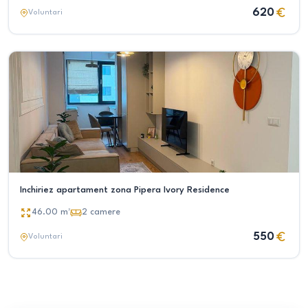
620
Voluntari
Inchiriez apartament zona Pipera Ivory Residence
46.00
m²
2
camere
550
Voluntari