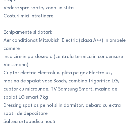
Vedere spre spate, zona linistita
Costuri mici intretinere
Echipamente si dotari:
Aer conditionat Mitsubishi Electric (clasa A++) in ambele
camere
Incalzire in pardoseala (centrala termica in condensare
Viessmann)
Cuptor electric Electrolux, plita pe gaz Electrolux,
masina de spalat vase Bosch, combina frigorifica LG,
cuptor cu microunde, TV Samsung Smart, masina de
spalat LG smart 7kg
Dressing spatios pe hol si in dormitor, debara cu extra
spatii de depozitare
Saltea ortopedica nouă