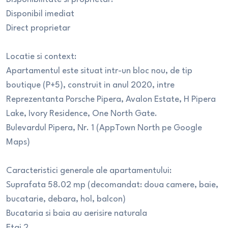
Disponibil imediat
Direct proprietar
Locatie si context:
Apartamentul este situat intr-un bloc nou, de tip
boutique (P+5), construit in anul 2020, intre
Reprezentanta Porsche Pipera, Avalon Estate, H Pipera
Lake, Ivory Residence, One North Gate.
Bulevardul Pipera, Nr. 1 (AppTown North pe Google
Maps)
Caracteristici generale ale apartamentului:
Suprafata 58.02 mp (decomandat: doua camere, baie,
bucatarie, debara, hol, balcon)
Bucataria si baia au aerisire naturala
Etaj 2