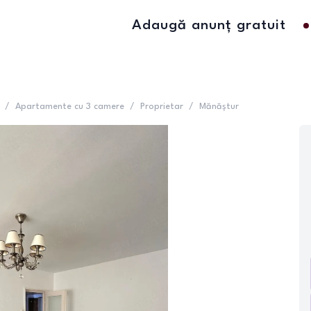
Adaugă anunț gratuit
/
Apartamente cu 3 camere
/
Proprietar
/
Mănăștur