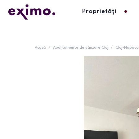
Proprietăți
Acasă
/
Apartamente de vânzare Cluj
/
Cluj-Napoca