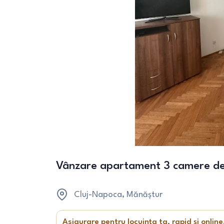
Vânzare apartament 3 camere d
Cluj-Napoca
, Mănăștur
Asigurare pentru locuința ta, rapid și online