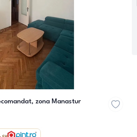
ecomandat, zona Manastur
, cu