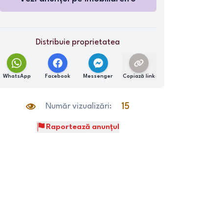
Distribuie proprietatea
WhatsApp
Facebook
Messenger
Copiază link
Număr vizualizări:
15
Raportează anunțul