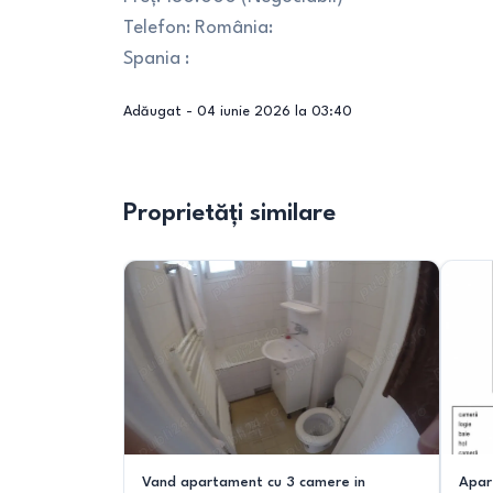
Telefon: România:
Spania :
Adăugat -
04 iunie 2026 la 03:40
Proprietăți similare
Vand apartament cu 3 camere in
Apar