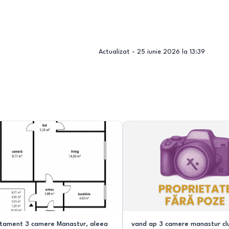
Actualizat -
25 iunie 2026 la 13:39
tament 3 camere Manastur, aleea
vand ap 3 camere manastur clu