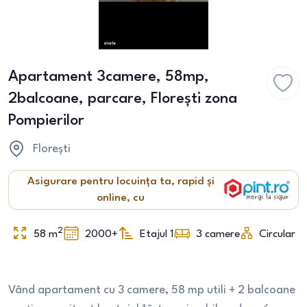
Apartament 3camere, 58mp,
2balcoane, parcare, Florești zona
Pompierilor
Florești
Asigurare pentru locuința ta, rapid și
online, cu
2
58
m
2000+
Etajul 1
3
camere
Circular
Vând apartament cu 3 camere, 58 mp utili + 2 balcoane