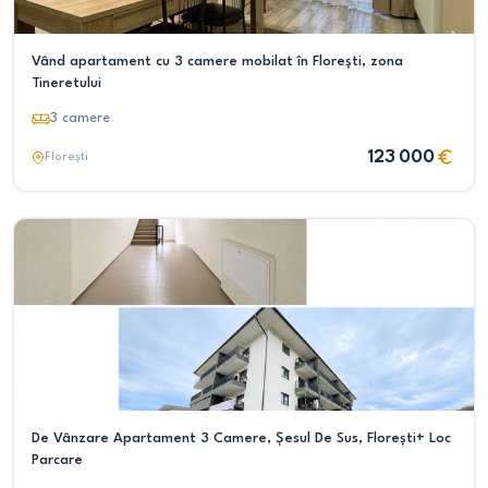
Vând apartament cu 3 camere mobilat în Florești, zona
Tineretului
3
camere
123 000
Florești
De Vânzare Apartament 3 Camere, Șesul De Sus, Florești+ Loc
Parcare