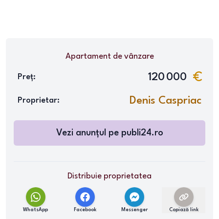
Apartament
de vânzare
120 000
Preț:
Denis Caspriac
Proprietar:
Vezi anunțul pe
publi24.ro
Distribuie proprietatea
WhatsApp
Facebook
Messenger
Copiază link