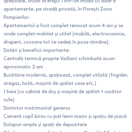
spațioase, situat la etajul 1 într-un imobil cu doar 6
apartamente, pe stradă privată, în Florești Zona
Pompierilor.
Apartamentul a fost complet renovat acum 4 ani și se
vinde complet mobilat și utilat (mobilă, electrocasnice,
draperii, covoare tot ce vedeți în poze rămâne).
Dotări și beneficii importante:
Centrală termică proprie Vaillant schimbată acum
aproximativ 2 ani
Bucătărie modernă, spațioasă, complet utilată (frigider,
aragaz, hotă, mașină de spălat vase etc.)
1 baie (cu cabină de duș și mașină de spălat + uscător
rufe)
Dormitor matrimonial generos
Cameră copil birou cu pat lemn masiv și spațiu de joacă
Dulapuri ample și spații de depozitare