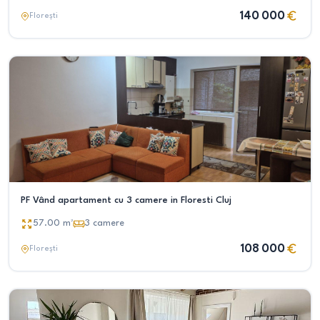
140 000
Florești
PF Vând apartament cu 3 camere in Floresti Cluj
57.00
m²
3
camere
108 000
Florești