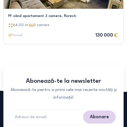
PF vând apartament 3 camere, floresti
64.00
m²
3
camere
130 000
Florești
Abonează-te la newsletter
Abonează-te pentru a primi cele mai recente noutăți și
informații!
Abonare