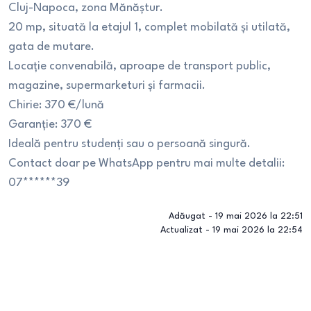
Cluj-Napoca, zona Mănăștur.
20 mp, situată la etajul 1, complet mobilată și utilată,
gata de mutare.
Locație convenabilă, aproape de transport public,
magazine, supermarketuri și farmacii.
Chirie: 370 €/lună
Garanție: 370 €
Ideală pentru studenți sau o persoană singură.
Contact doar pe WhatsApp pentru mai multe detalii:
07******39
Adăugat -
19 mai 2026 la 22:51
Actualizat -
19 mai 2026 la 22:54