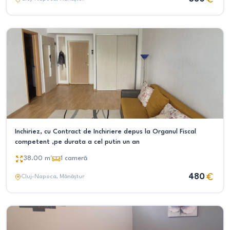
Inchiriez, cu Contract de Inchiriere depus la Organul Fiscal
competent ,pe durata a cel putin un an
38.00
m²
1
cameră
480
Cluj-Napoca
, Mănăștur