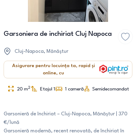
Garsoniera de inchiriat Cluj Napoca
Cluj-Napoca
, Mănăștur
Asigurare pentru locuința ta, rapid și
online, cu
2
20
m
Etajul 1
1
cameră
Semidecomandat
Garsonieră de închiriat – Cluj-Napoca, Mănăștur | 370
€/lună
Garsonieră modernă, recent renovată, de închiriat în