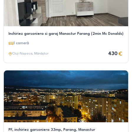
Inchiriez garsoniera si garaj Manastur Parang (2min Mc Donalds)
1
cameră
430
Cluj-Napoca
, Mănăștur
PF, inchiriez garsoniera 33mp, Parang, Manastur