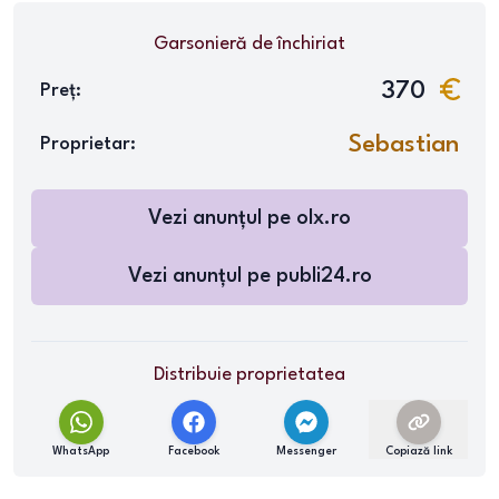
Garsonieră
de închiriat
370
Preț:
Sebastian
Proprietar:
Vezi anunțul pe
olx.ro
Vezi anunțul pe
publi24.ro
Distribuie proprietatea
WhatsApp
Facebook
Messenger
Copiază link