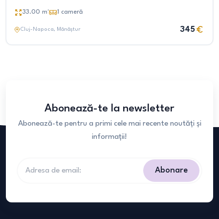
33.00
m²
1
cameră
345
Cluj-Napoca
, Mănăștur
Abonează-te la newsletter
Abonează-te pentru a primi cele mai recente noutăți și
informații!
Abonare