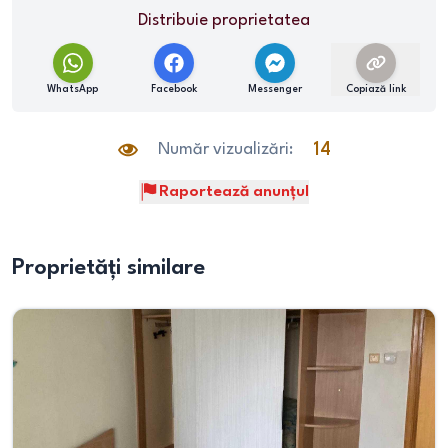
Distribuie proprietatea
WhatsApp
Facebook
Messenger
Copiază link
Număr vizualizări:
14
Raportează anunțul
Proprietăți similare