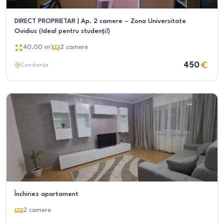
DIRECT PROPRIETAR | Ap. 2 camere – Zona Universitate
Ovidius (Ideal pentru studenți!)
40.00
m²
2
camere
450
Constanța
Închiriez apartament
2
camere