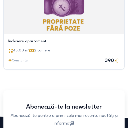
Închiriere apartament
45.00
m²
2
camere
390
Constanța
Abonează-te la newsletter
Abonează-te pentru a primi cele mai recente noutăți și
informații!