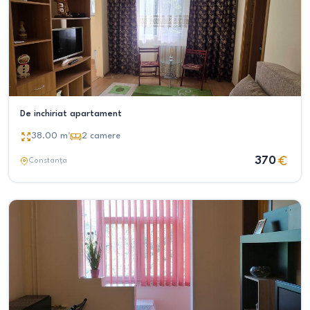
De inchiriat apartament
38.00
m²
2
camere
370
Constanța