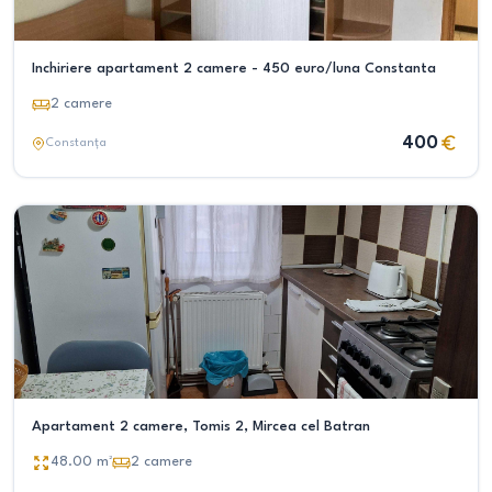
Inchiriere apartament 2 camere - 450 euro/luna Constanta
2
camere
400
Constanța
Apartament 2 camere, Tomis 2, Mircea cel Batran
48.00
m²
2
camere