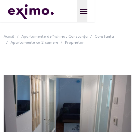
Acasă
/
Apartamente de închiriat Constanța
/
Constanța
/
Apartamente cu 2 camere
/
Proprietar