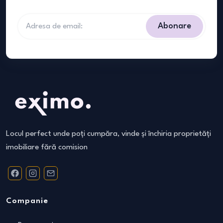
Abonare
Locul perfect unde poți cumpăra, vinde și închiria proprietăți
imobiliare fără comision
Companie