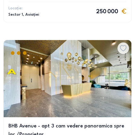
Locație:
250 000
Sector 1
, Aviației
BHB Avenue - apt 3 cam vedere panoramica spre
lac /Proprietar