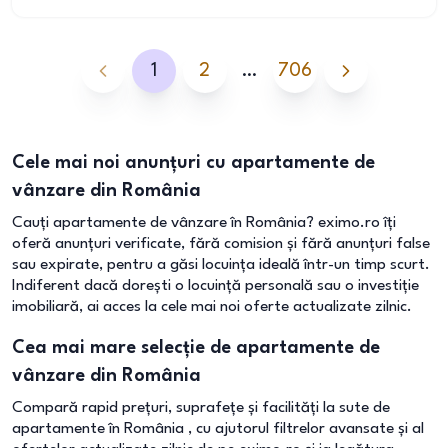
1
2
…
706
Cele mai noi anunțuri cu apartamente de
vânzare din România
Cauți apartamente de vânzare în România? eximo.ro îți
oferă anunțuri verificate, fără comision și fără anunțuri false
sau expirate, pentru a găsi locuința ideală într-un timp scurt.
Indiferent dacă dorești o locuință personală sau o investiție
imobiliară, ai acces la cele mai noi oferte actualizate zilnic.
Cea mai mare selecție de apartamente de
vânzare din România
Compară rapid prețuri, suprafețe și facilități la sute de
apartamente în România , cu ajutorul filtrelor avansate și al