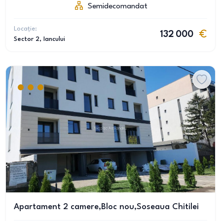
Semidecomandat
Locație:
132 000
Sector 2
, Iancului
Apartament 2 camere,Bloc nou,Soseaua Chitilei