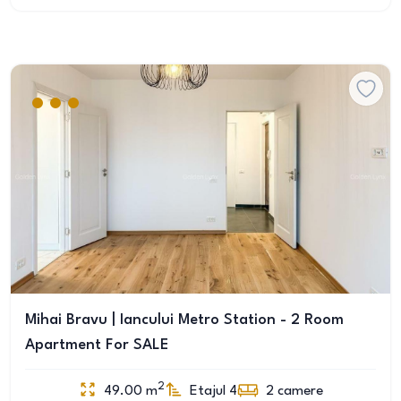
Mihai Bravu | Iancului Metro Station - 2 Room
Apartment For SALE
2
49.00
m
Etajul 4
2
camere