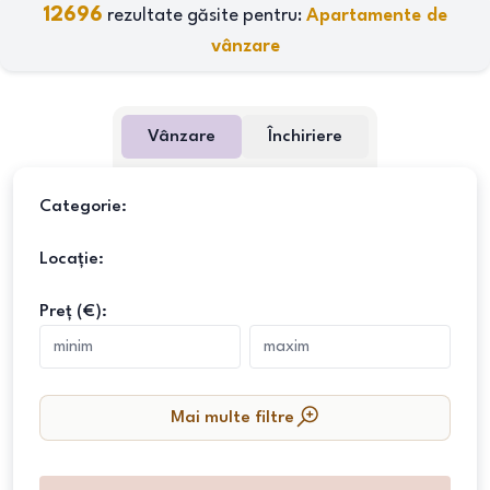
12696
rezultate găsite pentru:
Apartamente de
vânzare
Vânzare
Închiriere
Categorie:
Locație:
Preț (€):
Mai multe filtre