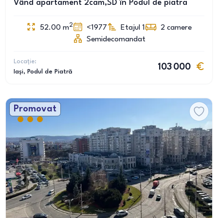
Vând apartament 2cam,SD în Podul de piatra
2
52.00
m
<1977
Etajul 1
2
camere
Semidecomandat
Locație:
103 000
Iași
, Podul de Piatră
Promovat