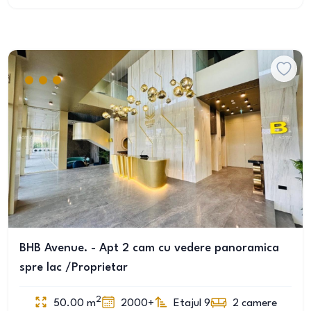
BHB Avenue. - Apt 2 cam cu vedere panoramica
spre lac /Proprietar
2
50.00
m
2000+
Etajul 9
2
camere