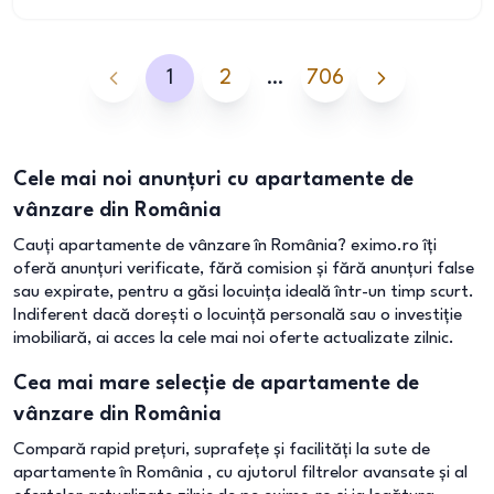
1
2
…
706
Cele mai noi anunțuri cu apartamente de
vânzare din România
Cauți apartamente de vânzare în România? eximo.ro îți
oferă anunțuri verificate, fără comision și fără anunțuri false
sau expirate, pentru a găsi locuința ideală într-un timp scurt.
Indiferent dacă dorești o locuință personală sau o investiție
imobiliară, ai acces la cele mai noi oferte actualizate zilnic.
Cea mai mare selecție de apartamente de
vânzare din România
Compară rapid prețuri, suprafețe și facilități la sute de
apartamente în România , cu ajutorul filtrelor avansate și al