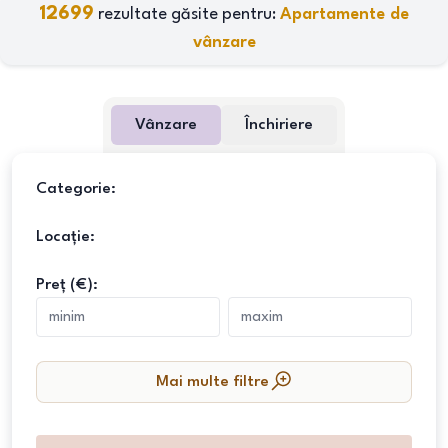
12699
rezultate găsite pentru:
Apartamente de
vânzare
Vânzare
Închiriere
Categorie:
Locație:
Preț (€):
Mai multe filtre