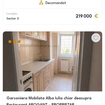
Decomandat
Locație:
219 000
Sector 3
Garsoniera Mobilata Alba Iulia chiar deasupra
Restaurant AROGANT - PROPRIETAR