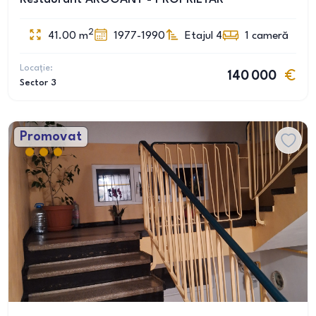
2
41.00
m
1977-1990
Etajul 4
1
cameră
Locație:
140 000
Sector 3
Promovat