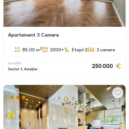
Apartament 3 Camere
2
85.00
m
2000+
Etajul 2
3
camere
Locație:
250 000
Sector 1
, Aviației