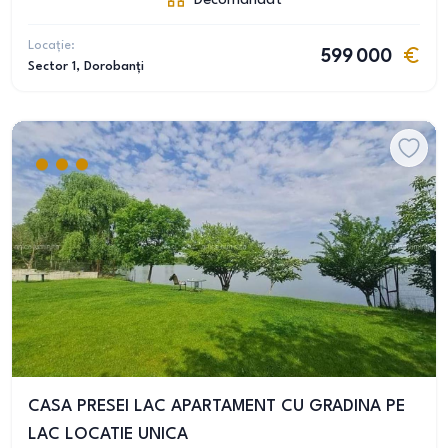
Decomandat
Locație:
599 000
Sector 1
, Dorobanți
CASA PRESEI LAC APARTAMENT CU GRADINA PE
LAC LOCATIE UNICA