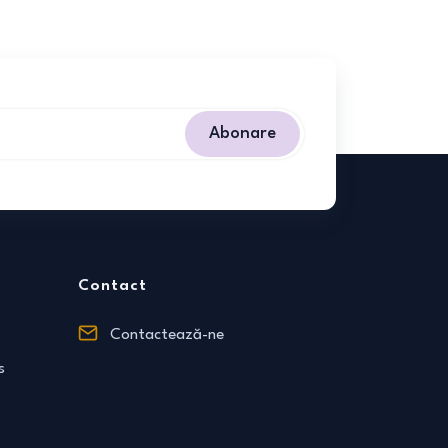
Abonare
Contact
Contactează-ne
s