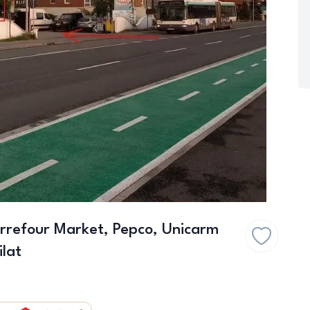
arrefour Market, Pepco, Unicarm
ilat