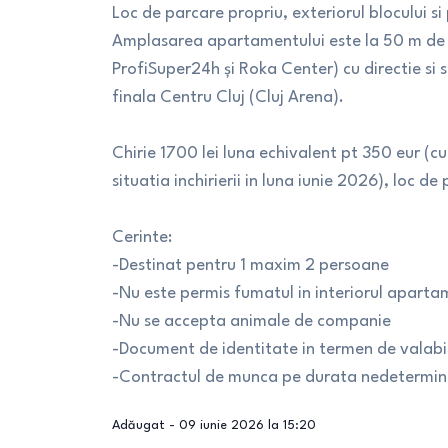
Loc de parcare propriu, exteriorul blocului s
Amplasarea apartamentului este la 50 m de st
ProfiSuper24h și Roka Center) cu directie si 
finala Centru Cluj (Cluj Arena).
Chirie 1700 lei luna echivalent pt 350 eur (cu
situatia inchirierii in luna iunie 2026), loc d
Cerinte:
-Destinat pentru 1 maxim 2 persoane
-Nu este permis fumatul in interiorul aparta
-Nu se accepta animale de companie
-Document de identitate in termen de valabil
-Contractul de munca pe durata nedetermina
Adăugat -
09 iunie 2026 la 15:20