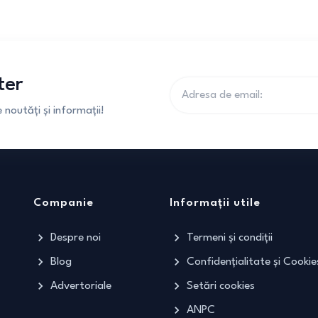
ter
noutăți și informații!
Companie
Informații utile
Despre noi
Termeni și condiții
Blog
Confidențialitate și Cookie
Advertoriale
Setări cookies
ANPC