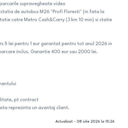
i parcarile supravegheate video
atia de autobus M26 "Profi Floresti" (in fata la
statie catre Metro Cash&Carry (3 km 10 min) si statie
rs 5 lei pentru 1 eur garantat pentru tot anul 2026 in
e parcare inclus. Garantie 400 eur sau 2000 lei.
mentului
itate, pt contract
ta reprezinta un avantaj client.
Actualizat -
08 iulie 2026 la 15:26