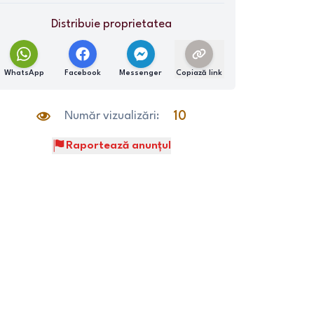
Distribuie proprietatea
WhatsApp
Facebook
Messenger
Copiază link
Număr vizualizări:
10
Raportează anunțul