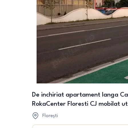
De inchiriat apartament langa C
RokaCenter Floresti CJ mobilat ut
Florești