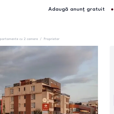
Adaugă anunț gratuit
partamente cu 2 camere
/
Proprietar