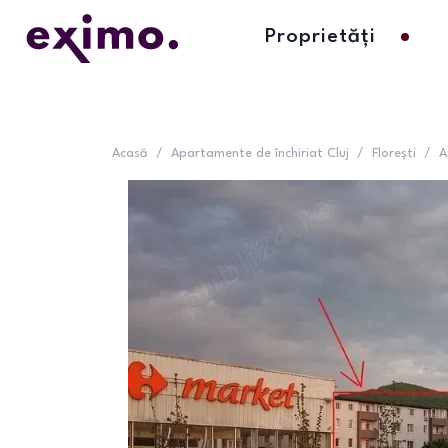
Proprietăți
Acasă
/
Apartamente de închiriat Cluj
/
Florești
/
A