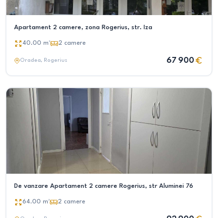
Apartament 2 camere, zona Rogerius, str. Iza
40.00
m²
2
camere
67 900
Oradea
, Rogerius
De vanzare Apartament 2 camere Rogerius, str Aluminei 76
64.00
m²
2
camere