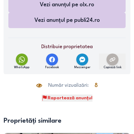
Vezi anunțul pe
olx.ro
Vezi anunțul pe
publi24.ro
Distribuie proprietatea
WhatsApp
Facebook
Messenger
Copiază link
Număr vizualizări:
8
Raportează anunțul
Proprietăți similare