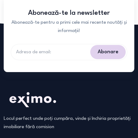
Abonează-te la newsletter
Abonează-te pentru a primi cele mai recente noutăți și
informații!
Abonare
Locul perfect unde poți cumpăra, vinde și închiria proprietăți
imobiliare fără comision