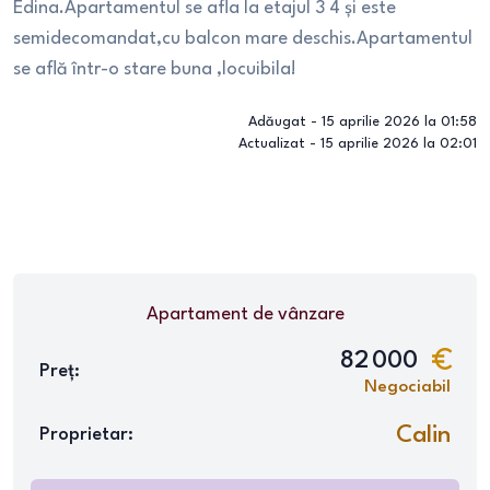
Edina.Apartamentul se afla la etajul 3 4 și este
semidecomandat,cu balcon mare deschis.Apartamentul
se află într-o stare buna ,locuibila!
Adăugat -
15 aprilie 2026 la 01:58
Actualizat -
15 aprilie 2026 la 02:01
Apartament
de vânzare
82 000
Preț:
Negociabil
Calin
Proprietar: