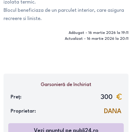
izolata termic.
Blocul beneficiaza de un parculet interior, care asigura
recreere si liniste.
Adăugat -
16 martie 2026 la 19:11
Actualizat -
16 martie 2026 la 20:11
Garsonieră
de închiriat
300
Preț:
DANA
Proprietar:
Vezi anunțul pe
publi24.ro