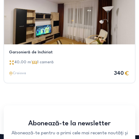
Garsonieră de închiriat
40.00
m²
1
cameră
340
Craiova
Abonează-te la newsletter
Abonează-te pentru a primi cele mai recente noutăți și