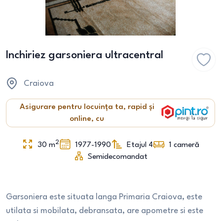
Inchiriez garsoniera ultracentral
Craiova
Asigurare pentru locuința ta, rapid și
online, cu
2
30
m
1977-1990
Etajul 4
1
cameră
Semidecomandat
Garsoniera este situata langa Primaria Craiova, este
utilata si mobilata, debransata, are apometre si este