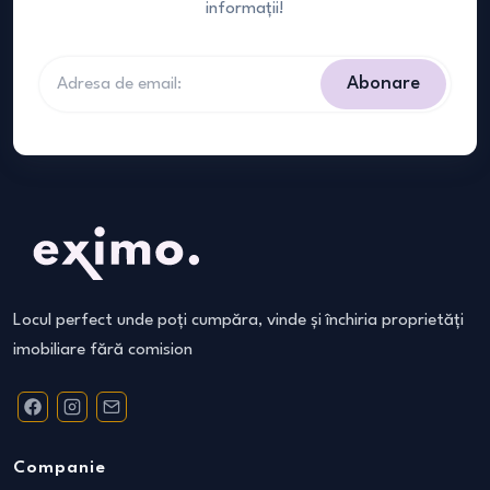
informații!
Abonare
Locul perfect unde poți cumpăra, vinde și închiria proprietăți
imobiliare fără comision
Companie