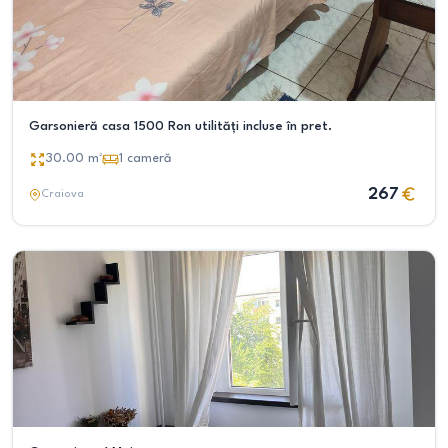
Garsonieră casa 1500 Ron utilități incluse în pret.
30.00
m²
1
cameră
267
Craiova